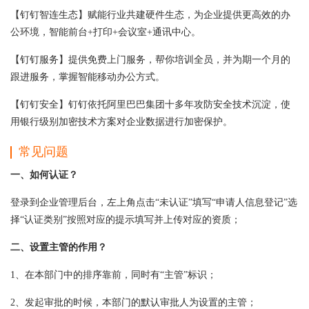
【钉钉智连生态】赋能行业共建硬件生态，为企业提供更高效的办
公环境，智能前台+打印+会议室+通讯中心。
【钉钉服务】提供免费上门服务，帮你培训全员，并为期一个月的
跟进服务，掌握智能移动办公方式。
【钉钉安全】钉钉依托阿里巴巴集团十多年攻防安全技术沉淀，使
用银行级别加密技术方案对企业数据进行加密保护。
常见问题
一、如何认证？
登录到企业管理后台，左上角点击“未认证”填写“申请人信息登记”选
择“认证类别”按照对应的提示填写并上传对应的资质；
二、设置主管的作用？
1、在本部门中的排序靠前，同时有“主管”标识；
2、发起审批的时候，本部门的默认审批人为设置的主管；