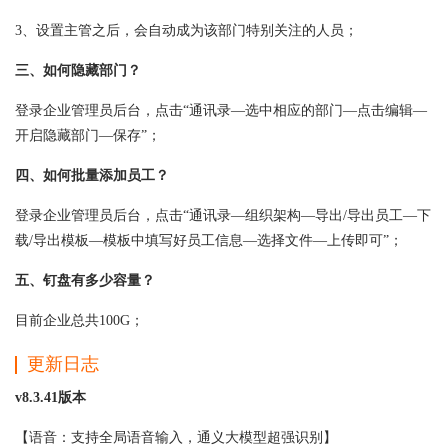
3、设置主管之后，会自动成为该部门特别关注的人员；
三、如何隐藏部门？
登录企业管理员后台，点击“通讯录—选中相应的部门—点击编辑—
开启隐藏部门—保存”；
四、如何批量添加员工？
登录企业管理员后台，点击“通讯录—组织架构—导出/导出员工—下
载/导出模板—模板中填写好员工信息—选择文件—上传即可”；
五、钉盘有多少容量？
目前企业总共100G；
更新日志
v8.3.41版本
【语音：支持全局语音输入，通义大模型超强识别】