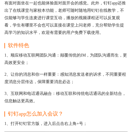
有面对面坐在一起也能体验面对面开会的感觉。此外，钉钉app还推
出了在线课堂与家校本功能，老师可随时随地用钉钉在线教学，不
仅能够与学生连麦进行课堂互动，播放的视频课程还可以反复观
看，学生有哪里不会也可以直接在课堂上问老师，充分帮助学生提
高学习的知识水平，欢迎有需要的用户免费下载使用。
软件特色
1、顺应移动互联网团队沟通：颠覆传统的IM，为团队沟通而生，更
高效更安全；
2、让你的消息和你一样重要：感知消息发送者的诉求，不同重要程
度消息分层传达，保障重要消息必达；
3、互联网和电话通讯融合：移动互联和传统电话通讯的全新结合，
信息触达更高效。
钉钉app怎么加入会议？
1、打开钉钉官方版，进入后点击右上角+号；