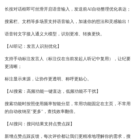
长按对话框即可丝滑开启语音输入，发送前AI自动整理优化表达；
搜索栏、文档等多场景支持语音输入，加速你的想法和灵感输出！
语音转文字接入通义大模型，识别更准、转换更快。
【AI听记：发言人识别优化】
支持手动标注发言人（标注仅在当前发起人听记中复用），让纪要
更清晰；
标注显示来源，让协作更透明、称呼更贴心。
【AI搜索：高频功能一键直达，低频功能不干扰】
搜索功能时按照使用频率智能分层，常用功能固定在主页，不常用
的自动收纳至"更多"，查找效率翻倍。
【AI搜问：搜问结果支持点赞点踩】
新增点赞点踩反馈，每次评价都让我们更精准地理解你的需求，搜