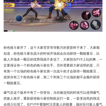
粉色格斗家开了，这个大家苦苦等等数月的更新终于来了，大家都
知道，粉色格斗家在战斗的时候开场就会自动获得一颗能量豆，比
敌人开场多一颗豆的优势我就不多说了，大家想在PVP上玩的爽，一
定要保证有一个粉色的格斗家在手。另外需要跟大家说明的是，只
有第一个出场的粉色格斗家在第一次战斗前才会获得一颗能量豆，
就算你有三个粉色格斗家，第二个和第三个出场的都不会额外获得
一颗能量豆。
爆气在这个版本中有了一些变动，当你被连招的时候可以使用爆气
把敌人推开，重新获得格斗家控制权反打一套，一套变连死的情况
会很少出现了。在PVP中要随时注意敌人的能量，做好应付敌人爆气