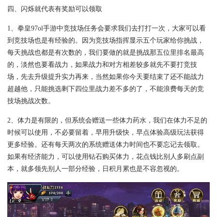
四、闪烁就代表有奖励可以领取
1、拳皇97ol手游中竞技场任务会要求我们去打打一次，大家可以看
到竞技场也是有经验的。因为竞技场指挥显示五个玩家给你挑战，
每天挑战也都是有次数的，我们要做的就是挑战那五位里排名最高
的，淡然也要看战力，如果战力和对方相差较多就先不要打竞技
场，先去升级提升实力再来，当然如果你今天要结束了还不能战力
超越他，只能挑选剩下四位里战力差不多的了，不能浪费每天的竞
技场挑战次数。
2、体力是有限的，但系统会赠送一些体力药水，我们在体力不足的
时候可以使用，不必要留着，早用升级快，早点体验高级玩法获得
更多经验。还有每天两次的系统赠送体力时间也不要忘记去领取。
如果有经济能力，可以使用钻石购买体力，花点钱比别人多刷点副
本，就多领先别人一部分经验，日积月累也是不容忽视的。