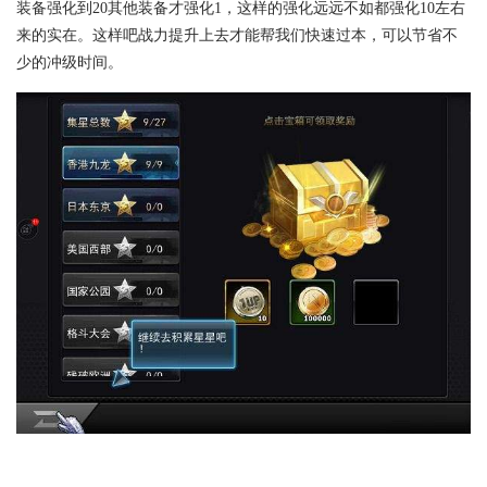
装备强化到20其他装备才强化1，这样的强化远远不如都强化10左右
来的实在。这样吧战力提升上去才能帮我们快速过本，可以节省不
少的冲级时间。