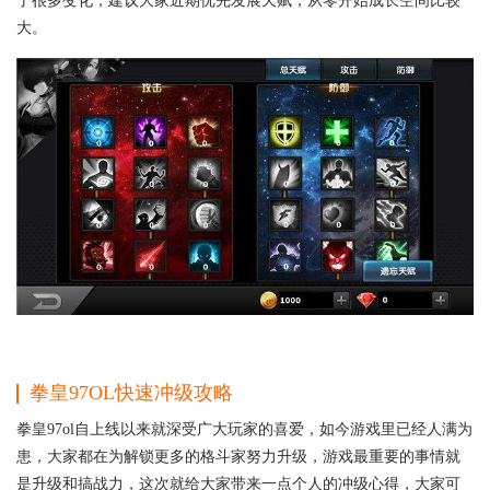
了很多变化，建议大家近期优先发展天赋，从零开始成长空间比较
大。
拳皇97OL快速冲级攻略
拳皇97ol自上线以来就深受广大玩家的喜爱，如今游戏里已经人满为
患，大家都在为解锁更多的格斗家努力升级，游戏最重要的事情就
是升级和搞战力，这次就给大家带来一点个人的冲级心得，大家可