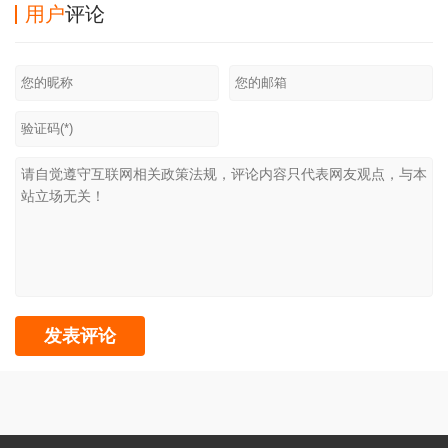
用户
评论