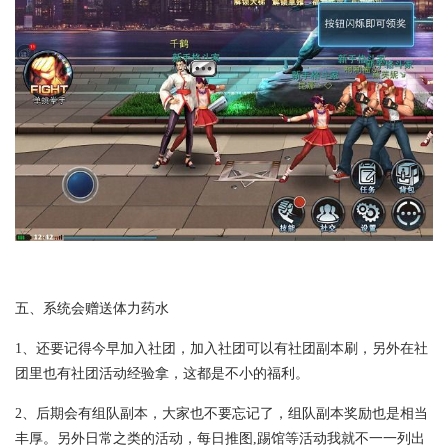
五、系统会赠送体力药水
1、还要记得今早加入社团，加入社团可以有社团副本刷，另外在社
团里也有社团活动经验拿，这都是不小的福利。
2、后期会有组队副本，大家也不要忘记了，组队副本奖励也是相当
丰厚。另外日常之类的活动，每日推图,踢馆等活动我就不一一列出