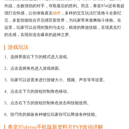
作战，击败强劲的对手，夺取最后的胜利。而且，拳皇97ol还有着超
强打击快感，让你体验真实
动作
，多样的交互玩法打造格斗全新纪
元，多套技能组合开启感官新世界，为玩家带来激爽格斗体验。在
这里，玩家可以合理的预判与走位，精准的释放技能，呈现真实打
的击感，实现你连击爆表的超神之梦。
游戏玩法
1、选择界面右下方的模式进入游戏。
2、点击选择角色进入游戏画面。
3、玩家可以设置来进行按键大小、视频、声音等等设置。
4、点击左下方的按钮控制角色移动。
5、点击右下方的按钮控制角色攻击和技能使用。
6、技巧性的操纵各种键位玩家你可以释放各种技能。
拳皇97olvivo手机版新资料片PVP改动详解