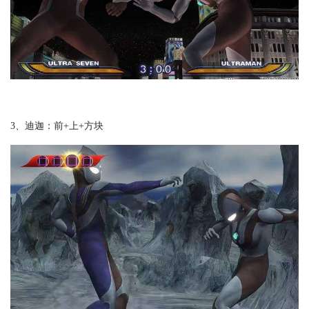
3、迪迦：前+上+方块