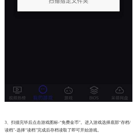
3、扫描完毕后点击游戏图标-“免费金币”。进入游戏选择底部“存档/
读档”-选择“读档”完成后存档读取了即可开始游戏。