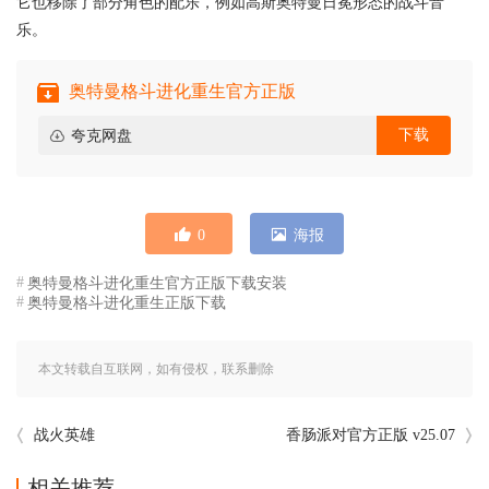
它也移除了部分角色的配乐，例如高斯奥特曼日冕形态的战斗音
乐。
奥特曼格斗进化重生官方正版
下载
夸克网盘
0
海报
奥特曼格斗进化重生官方正版下载安装
奥特曼格斗进化重生正版下载
本文转载自互联网，如有侵权，联系删除
战火英雄
香肠派对官方正版 v25.07
相关推荐