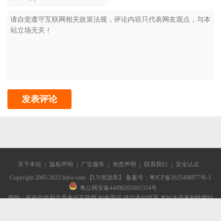
关于本站
版权声明
广告服务
免责声明
联系我们
安全认证
Copyright 2005-2025 lntfw.com 【LN资源库】 备案号：
粤ICP备2025498877号-1
粤公网安备44090202001314号
声明：所有软件和文章来自互联网 如有异议 请与本站联系 本站为非赢利性网站
不接受任何赞助和广告