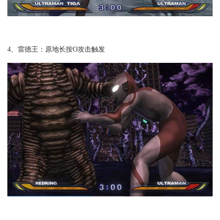
4、雷德王：原地长按O攻击触发