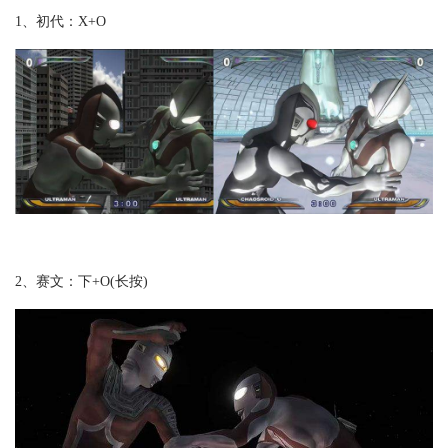
1、初代：X+O
2、赛文：下+O(长按)