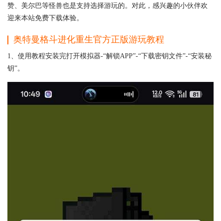
赞、美尔巴等怪兽也是支持选择游玩的。对此，感兴趣的小伙伴欢
迎来本站免费下载体验。
奥特曼格斗进化重生官方正版游玩教程
1、使用教程安装完打开模拟器-“解锁APP”-“下载密钥文件”-“安装秘
钥”。