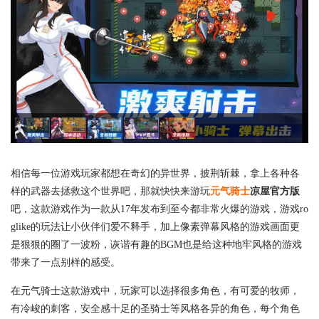
相信每一位游戏玩家都想在奇幻的异世界，披荆斩棘，拿上各种各
样的武器去拯救这个世界吧，那就快快来游玩
元气骑士
凉屋官方版
吧，这款游戏作为一款从17年发布到至今都非常火爆的游戏，游戏ro
glike的玩法让小伙伴们爱不释手，加上像素弹幕风格的游戏画面更
是狠狠的圈了一波粉，诙谐有趣的BGM也是给这种地牢风格的游戏
带来了一点别样的感受。
在元气骑士这款游戏中，玩家可以选择很多角色，有可爱的牧师，
有冷峻的刺客，安全感十足的圣骑士等风格各异的角色，每个角色