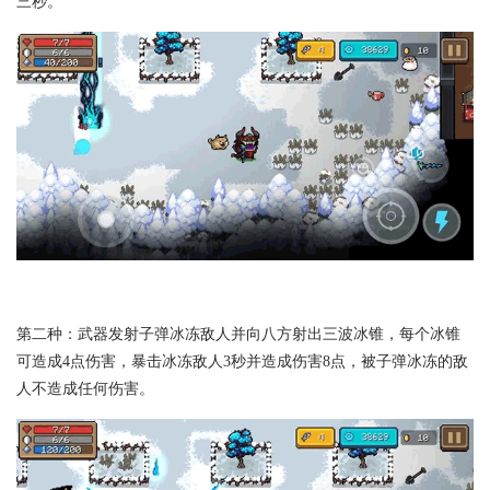
三秒。
第二种：武器发射子弹冰冻敌人并向八方射出三波冰锥，每个冰锥
可造成4点伤害，暴击冰冻敌人3秒并造成伤害8点，被子弹冰冻的敌
人不造成任何伤害。