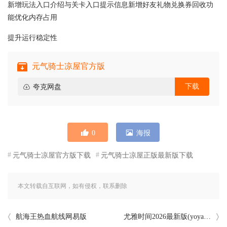
新增玩法入口介绍与关卡入口提示信息新增好友礼物兑换券回收功
能优化内存占用
提升运行稳定性
元气骑士凉屋官方版
下载
夸克网盘
0
海报
元气骑士凉屋官方版下载
元气骑士凉屋正版最新版下载
本文转载自互联网，如有侵权，联系删除
航海王热血航线网易版
尤雅时间2026最新版(yoya时间)