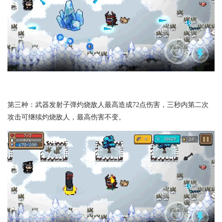
第三种：武器发射子弹灼烧敌人最高造成72点伤害，三秒内第二次
攻击可继续灼烧敌人，最高伤害不变。