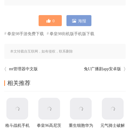
0
海报
拳皇98手游免费下载
拳皇98街机版手机版下载
本文转载自互联网，如有侵权，联系删除
mt管理器中文版
兔U广播剧app安卓版
相关推荐
格斗战机手机
拳皇96高尼茨
重生细胞华为
元气骑士破解