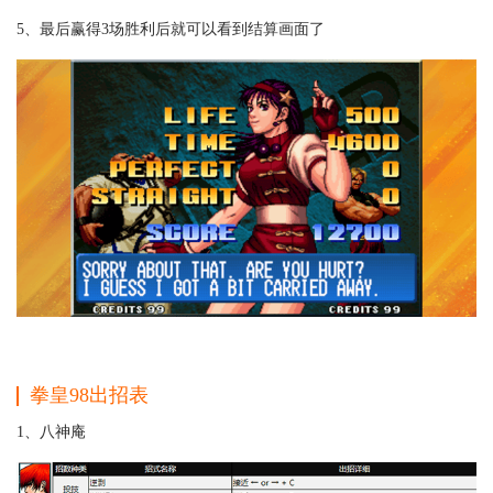
5、最后赢得3场胜利后就可以看到结算画面了
拳皇98出招表
1、八神庵