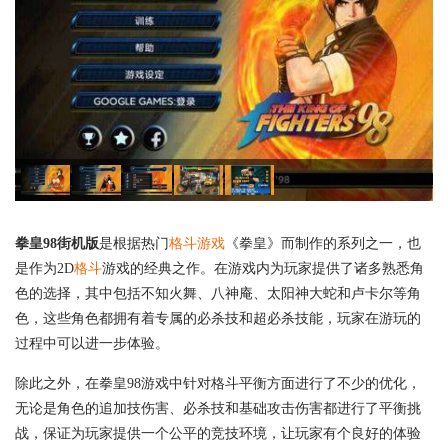
拳皇98街机版
是根据热门
格斗游戏
《拳皇》而制作的系列之一，也
是作为2D
格斗
游戏的经典之作。在游戏内为玩家提供了诸多熟悉角
色的选择，其中包括不知火舞、八神庵、太阳神大蛇和卢卡尔等角
色，这些角色都拥有着专属的必杀技和超必杀技能，玩家在游玩的
过程中可以进一步体验。
除此之外，在拳皇98游戏中针对格斗平衡方面进行了不少的优化，
无论是角色的追加技伤害、必杀技和基础攻击伤害都进行了平衡挑
战，保证为玩家提供一个公平的竞技环境，让玩家有个良好的体验