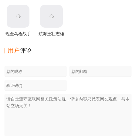
版
版手游下载
渠道服
版2025最新版
本
现金岛枪战手
航海王壮志雄
游
心下载官方版
用户
评论