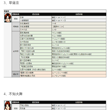
3、草薙京
4、不知火舞