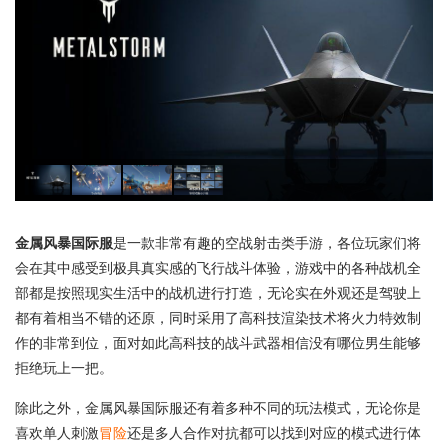
金属风暴国际服
是一款非常有趣的空战射击类手游，各位玩家们将
会在其中感受到极具真实感的飞行战斗体验，游戏中的各种战机全
部都是按照现实生活中的战机进行打造，无论实在外观还是驾驶上
都有着相当不错的还原，同时采用了高科技渲染技术将火力特效制
作的非常到位，面对如此高科技的战斗武器相信没有哪位男生能够
拒绝玩上一把。
除此之外，金属风暴国际服还有着多种不同的玩法模式，无论你是
喜欢单人刺激
冒险
还是多人合作对抗都可以找到对应的模式进行体