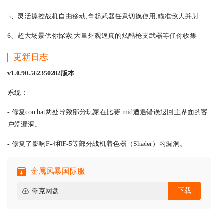
5、灵活操控战机自由移动,拿起武器任意切换使用,瞄准敌人并射
6、超大场景供你探索,大量外观逼真的炫酷枪支武器等任你收集
更新日志
v1.0.90.582350282版本
系统：
- 修复combat两处导致部分玩家在比赛 mid遭遇错误退回主界面的客
户端漏洞。
- 修复了影响F-4和F-5等部分战机着色器（Shader）的漏洞。
金属风暴国际服
下载
夸克网盘