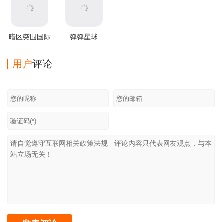
暗区突围国际
弹弹星球
服2025最新版
v0.3.31安卓版
用户
评论