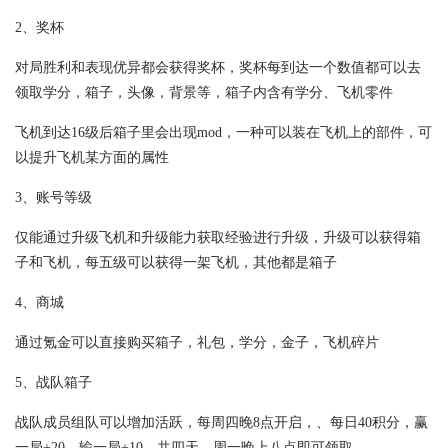
2、奖杯
对局胜利和表现优异都会获得奖杯，奖杯每到达一个数值都可以去
领取学分，箱子，头像，背景等，箱子内含有学分、飞机零件
飞机到达16级后箱子里会出现mod，一种可以装在飞机上的部件，可
以提升飞机某方面的属性
3、账号等级
仅能通过升级飞机和升级能力获取经验进行升级，升级可以获得箱
子和飞机，每五级可以获得一架飞机，其他都是箱子
4、商城
通过氪金可以直接购买箱子，礼包，学分，金子，飞机碎片
5、战队箱子
战队成员组队可以增加活跃，每周四晚8点开启，、每日40积分，赢
一局+20，输一局+10，共四天，周一晚上八点即可领取