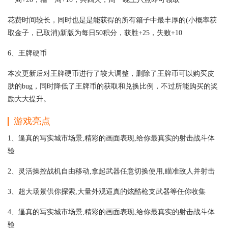
花费时间较长，同时也是是能获得的所有箱子中最丰厚的(小概率获
取金子，已取消)新版为每日50积分，获胜+25，失败+10
6、王牌硬币
本次更新后对王牌硬币进行了较大调整，删除了王牌币可以购买皮
肤的bug，同时降低了王牌币的获取和兑换比例，不过所能购买的奖
励大大提升。
游戏亮点
1、逼真的写实城市场景,精彩的画面表现,给你最真实的射击战斗体
验
2、灵活操控战机自由移动,拿起武器任意切换使用,瞄准敌人并射击
3、超大场景供你探索,大量外观逼真的炫酷枪支武器等任你收集
4、逼真的写实城市场景,精彩的画面表现,给你最真实的射击战斗体
验