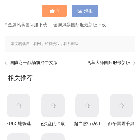
0
海报
金属风暴国际服下载
金属风暴国际服最新版下载
本文转载自互联网，如有侵权，联系删除
国防之王战场前沿中文版
飞车大师国际服最新版
相关推荐
PUBG地铁逃
g沙盒仇恨最
超自然行动组
战争雷霆手游
生2025最新版
新版
官方正版