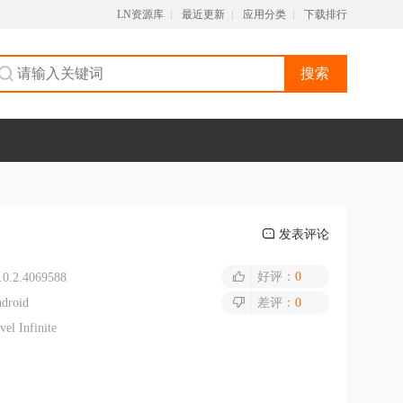
LN资源库
最近更新
应用分类
下载排行
搜索
发表评论
好评：
0
.0.2.4069588
droid
差评：
0
vel Infinite