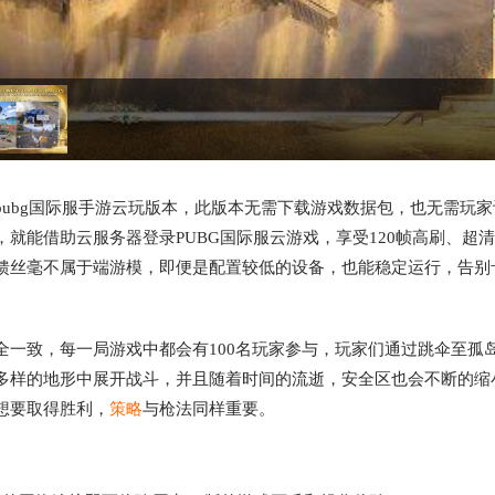
pubg国际服手游云玩版本，此版本无需下载游戏数据包，也无需玩家
就能借助云服务器登录PUBG国际服云游戏，享受120帧高刷、超
馈丝毫不属于端游模，即便是配置较低的设备，也能稳定运行，告别
服完全一致，每一局游戏中都会有100名玩家参与，玩家们通过跳伞至孤
多样的地形中展开战斗，并且随着时间的流逝，安全区也会不断的缩
想要取得胜利，
策略
与枪法同样重要。