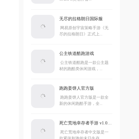
无尽的拉格朗日国际服
网易原创宇宙策略手游《无
尽的拉格朗日》正式上...
公主铁道酷跑游戏
公主铁道酷跑是一款公主题
材的跑酷类休闲游戏，...
跑跑姜饼人官方版
跑跑姜饼人官方版是一款全
新的休闲跑酷手游，全...
死亡荒地幸存者手游 v1.0.7.
273中文版
死亡荒地幸存者中文版是一
款紧张刺激的末日生存...