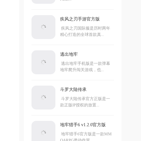
疾风之刃手游官方版
疾风之刃国际服是历时两年
精心打造的全球首款真...
逃出地牢
逃出地牢手机版是一款弹幕
地牢爬升闯关游戏，也...
斗罗大陆传承
斗罗大陆传承官方正版是一
款正版IP授权的放置...
地牢猎手6 v1.2.0官方版
地牢猎手6官方版是一款MM
OARPG类动作冒...