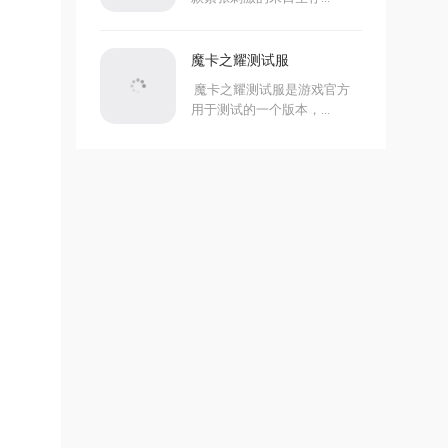
魔卡之耀测试服
魔卡之耀测试服是游戏官方
用于测试的一个版本，...