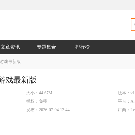
文章资讯
专题集合
排行榜
游戏最新版
游戏最新版
大小：
44.67M
版本：
v1
授权：
免费
平台：
An
发布：
2026-07-04 12:44
厂商：
Le