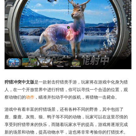
狩猎冲突中文版
是一款射击狩猎类手游，玩家将在游戏中化身为猎
人，在一个开放世界中进行狩猎，你可以寻找一个合适的位置，观
察动物们的
动作
，瞄准并扣动手中的扳机，将猎物一击毙命。
游戏中有着丰富的狩猎场景，还有各种不同的野兽，其中包括了
鹿、麋鹿、灰熊、狼、鸭子等不同的动物，玩家可以在这里尽情的
享受到狩猎带来的快乐，而随着玩家水平的提高，游戏将逐渐完成
新的场景和动物，提高动物水平，这也将非常考验你的打猎技术。