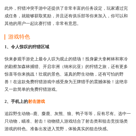
此外，狩猎冲突手游中还提供了非常丰富的任务设定，玩家通过完
成任务，就能够获取奖励，并且还有俱乐部等你来加入，你可以和
其他的用户一起比赛打猎，非常有意思。
游戏特色
1、令人惊叹的狩猎区域
快来参观手游史上最令人叹为观止的猎场！投身蒙大拿树林和寒冷
的勘察加森林捕猎、开启非洲（纳米比亚）的狩猎之旅，还有更多
惊喜等你来挑战！壮观的景色、逼真的野生动物，还有可怕的野
兽！在这款免费狩猎游戏中感受身为王牌猎手的震撼体验！这绝非
又一款简单的免费狩猎游戏。
2、手机上的
射击游戏
追踪野生动物--鹿、麋鹿、灰熊、狼、鸭子等等，应有尽有。选中一
只动物，瞄准、射击！动物猎人游戏结合了射击类和狙击竞技场类
游戏的特色。准备出发进入荒野，体验真实的狙击快感。