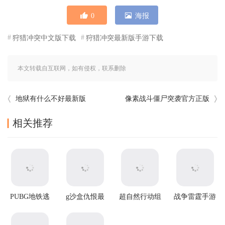
0
海报
狩猎冲突中文版下载
狩猎冲突最新版手游下载
本文转载自互联网，如有侵权，联系删除
地狱有什么不好最新版
像素战斗僵尸突袭官方正版
相关推荐
PUBG地铁逃
g沙盒仇恨最
超自然行动组
战争雷霆手游
生2025最新版
新版
官方正版