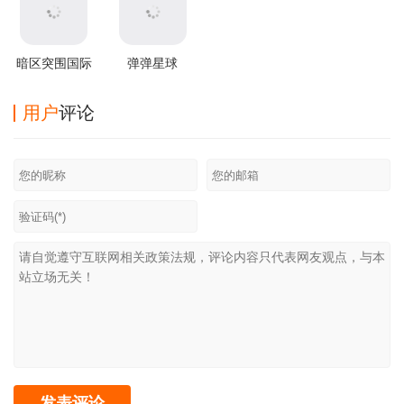
暗区突围国际
弹弹星球
服2025最新版
v0.3.31安卓版
用户
评论