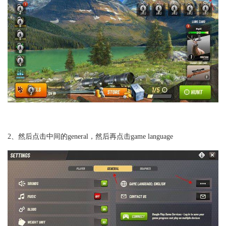
2、然后点击中间的general，然后再点击game language