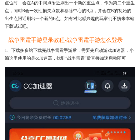
点位时，会在A的中间点附近刷出一个新的重生点，作为第二个重生
点，同时B会一次性损失点数和移除中心的B点，并会在B的初始的
出生点附近刷出一个新的B点。如有对此感兴趣的玩家们不妨来本站
下载试试吧。
战争雷霆手游登录教程-战争雷霆手游怎么登录
1、下载多多站下载完战争雷霆手游后，需要先启动游戏加速器，小
编这里使用的是cc加速器，找到“战争雷霆”后直接加速启动即可