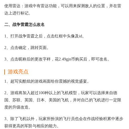
使用雷达：游戏中有雷达功能，可以用来探测敌人的位置，并在雷
达上进行标记。
二、战争雷霆怎么改名
1、打开战争雷霆之后，点击红框中头像及id。
2、点击确定，跳转页面。
3、点击昵称后的更改字样，花2.49gjn币购买后，即可改名。
游戏亮点
1、超写实酷炫的游戏画面给你震撼的视觉盛宴。
2、游戏将加入超过100种以上的飞机模型，玩家可以选择来自德
国、苏联、英国、日本、美国的飞机，并对自己的飞机进行一定限
度的升级改造。
3、除了飞机以外，玩家所扮演的飞行员也会在作战经验积累中逐步
获得更高的军阶与相应的能力。