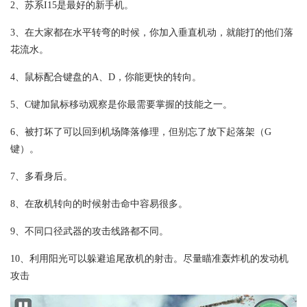
2、苏系I15是最好的新手机。
3、在大家都在水平转弯的时候，你加入垂直机动，就能打的他们落
花流水。
4、鼠标配合键盘的A、D，你能更快的转向。
5、C键加鼠标移动观察是你最需要掌握的技能之一。
6、被打坏了可以回到机场降落修理，但别忘了放下起落架（G
键）。
7、多看身后。
8、在敌机转向的时候射击命中容易很多。
9、不同口径武器的攻击线路都不同。
10、利用阳光可以躲避追尾敌机的射击。尽量瞄准轰炸机的发动机
攻击