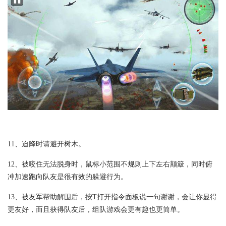
11、迫降时请避开树木。
12、被咬住无法脱身时，鼠标小范围不规则上下左右颠簸，同时俯
冲加速跑向队友是很有效的躲避行为。
13、被友军帮助解围后，按T打开指令面板说一句谢谢，会让你显得
更友好，而且获得队友后，组队游戏会更有趣也更简单。