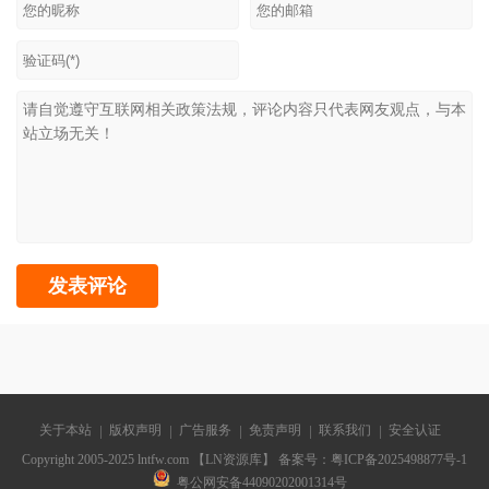
关于本站
版权声明
广告服务
免责声明
联系我们
安全认证
Copyright 2005-2025 lntfw.com 【LN资源库】 备案号：
粤ICP备2025498877号-1
粤公网安备44090202001314号