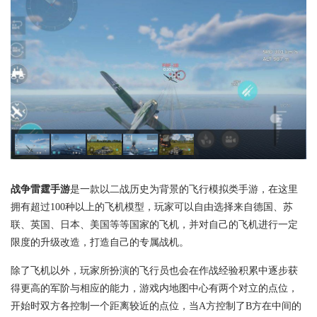
战争雷霆手游
是一款以二战历史为背景的飞行模拟类手游，在这里
拥有超过100种以上的飞机模型，玩家可以自由选择来自德国、苏
联、英国、日本、美国等等国家的飞机，并对自己的飞机进行一定
限度的升级改造，打造自己的专属战机。
除了飞机以外，玩家所扮演的飞行员也会在作战经验积累中逐步获
得更高的军阶与相应的能力，游戏内地图中心有两个对立的点位，
开始时双方各控制一个距离较近的点位，当A方控制了B方在中间的