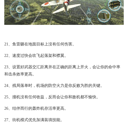
21、鱼雷砸在地面目标上没有任何伤害。
22、速度过快会吹飞起落架和襟翼。
23、设置好武器交汇距离并在正确的距离上开火，会让你的命中率
和击杀效率更高。
24、残局落单时，机场的防空火力是你反败为胜的关键。
25、撞机没有任何收益，反而会让你和敌机都不愉快。
26、结伴而行的轰炸机存活率更高。
27、街机模式优先加满装填技能。