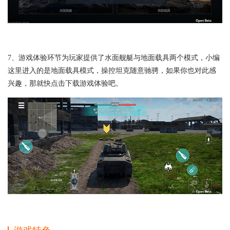
7、游戏体验环节为玩家提供了水面舰艇与地面载具两个模式，小编
这里进入的是地面载具模式，操控坦克随意驰骋，如果你也对此感
兴趣，那就快点击下载游戏体验吧。