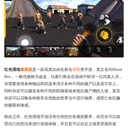
红色境地
最新版
是一款高度自由化射击
冒险
类手游，英文名叫Blood
Box，一般也被称为血盒，玩家们将会在游戏中扮演一位武装人员，
你需要使用各种物品和武器来消灭各种不同的僵尸以及其它坏人，
同时你还可以建造各种不同的防御基地来抵抗僵尸潮的入侵，甚至
你还可以召唤各种跑车在危险的世界当中进行驰骋，感受亡命狂飙
的极限刺激感。
除此之外，红色境地手游没有任何的任务规则要求，你完全可以按
照自己的想法来进行游戏体验，并且是可以自定义场景里面的道