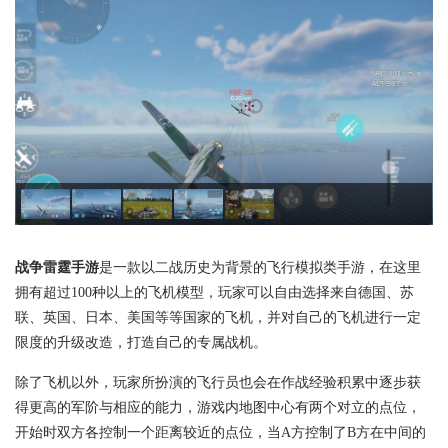
战争雷霆手游
是一款以二战历史为背景的飞行模拟类手游，在这里
拥有超过100种以上的飞机模型，玩家可以自由选择来自德国、苏
联、英国、日本、美国等等国家的飞机，并对自己的飞机进行一定
限度的升级改造，打造自己的专属战机。
除了飞机以外，玩家所扮演的飞行员也会在作战经验积累中逐步获
得更高的军阶与相应的能力，游戏内地图中心有两个对立的点位，
开始时双方各控制一个距离较近的点位，当A方控制了B方在中间的