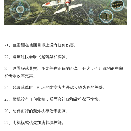
21、鱼雷砸在地面目标上没有任何伤害。
22、速度过快会吹飞起落架和襟翼。
23、设置好武器交汇距离并在正确的距离上开火，会让你的命中率
和击杀效率更高。
24、残局落单时，机场的防空火力是你反败为胜的关键。
25、撞机没有任何收益，反而会让你和敌机都不愉快。
26、结伴而行的轰炸机存活率更高。
27、街机模式优先加满装填技能。