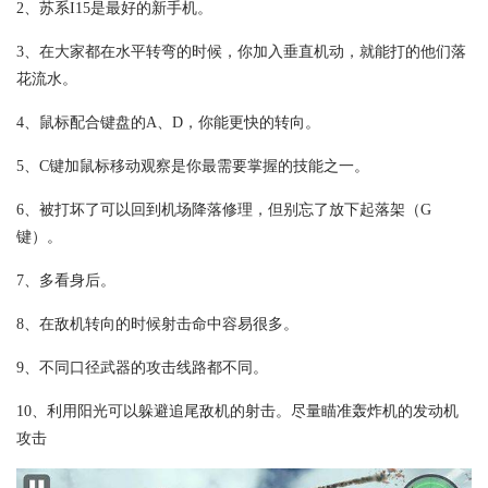
2、苏系I15是最好的新手机。
3、在大家都在水平转弯的时候，你加入垂直机动，就能打的他们落
花流水。
4、鼠标配合键盘的A、D，你能更快的转向。
5、C键加鼠标移动观察是你最需要掌握的技能之一。
6、被打坏了可以回到机场降落修理，但别忘了放下起落架（G
键）。
7、多看身后。
8、在敌机转向的时候射击命中容易很多。
9、不同口径武器的攻击线路都不同。
10、利用阳光可以躲避追尾敌机的射击。尽量瞄准轰炸机的发动机
攻击