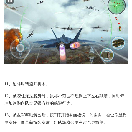
11、迫降时请避开树木。
12、被咬住无法脱身时，鼠标小范围不规则上下左右颠簸，同时俯
冲加速跑向队友是很有效的躲避行为。
13、被友军帮助解围后，按T打开指令面板说一句谢谢，会让你显得
更友好，而且获得队友后，组队游戏会更有趣也更简单。