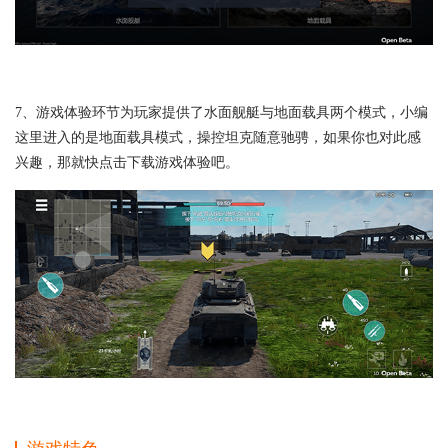
7、游戏体验环节为玩家提供了水面舰艇与地面载具两个模式，小编
这里进入的是地面载具模式，操控坦克随意驰骋，如果你也对此感
兴趣，那就快点击下载游戏体验吧。