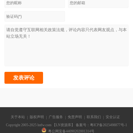
关于本站
版权声明
广告服务
免责声明
联系我们
安全认证
Copyright 2005-2025 lntfw.com 【LN资源库】 备案号：
粤ICP备2025498877号-1
粤公网安备44090202001314号