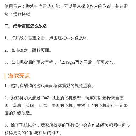
使用雷达：游戏中有雷达功能，可以用来探测敌人的位置，并在雷
达上进行标记。
二、战争雷霆怎么改名
1、打开战争雷霆之后，点击红框中头像及id。
2、点击确定，跳转页面。
3、点击昵称后的更改字样，花2.49gjn币购买后，即可改名。
游戏亮点
1、超写实酷炫的游戏画面给你震撼的视觉盛宴。
2、游戏将加入超过100种以上的飞机模型，玩家可以选择来自德
国、苏联、英国、日本、美国的飞机，并对自己的飞机进行一定限
度的升级改造。
3、除了飞机以外，玩家所扮演的飞行员也会在作战经验积累中逐步
获得更高的军阶与相应的能力。