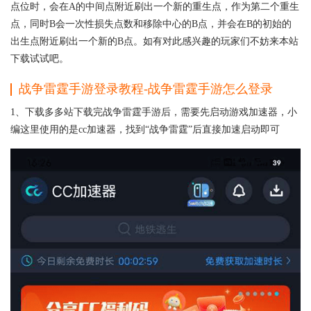
点位时，会在A的中间点附近刷出一个新的重生点，作为第二个重生
点，同时B会一次性损失点数和移除中心的B点，并会在B的初始的
出生点附近刷出一个新的B点。如有对此感兴趣的玩家们不妨来本站
下载试试吧。
战争雷霆手游登录教程-战争雷霆手游怎么登录
1、下载多多站下载完战争雷霆手游后，需要先启动游戏加速器，小
编这里使用的是cc加速器，找到“战争雷霆”后直接加速启动即可