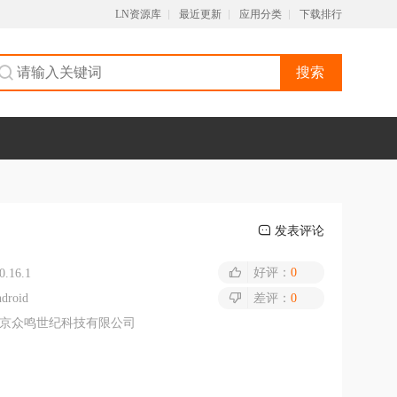
LN资源库
最近更新
应用分类
下载排行
搜索
发表评论
好评：
0
0.16.1
droid
差评：
0
京众鸣世纪科技有限公司