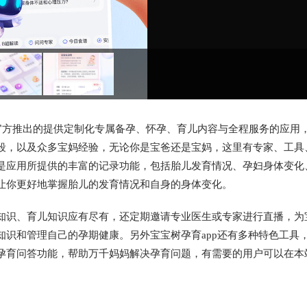
官方推出的提供定制化专属备孕、怀孕、育儿内容与全程服务的应用
段，以及众多宝妈经验，无论你是宝爸还是宝妈，这里有专家、工具
是应用所提供的丰富的记录功能，包括胎儿发育情况、孕妇身体变化
让你更好地掌握胎儿的发育情况和自身的身体变化。
知识、育儿知识应有尽有，还定期邀请专业医生或专家进行直播，为
识和管理自己的孕期健康。另外宝宝树孕育app还有多种特色工具
孕育问答功能，帮助万千妈妈解决孕育问题，有需要的用户可以在本