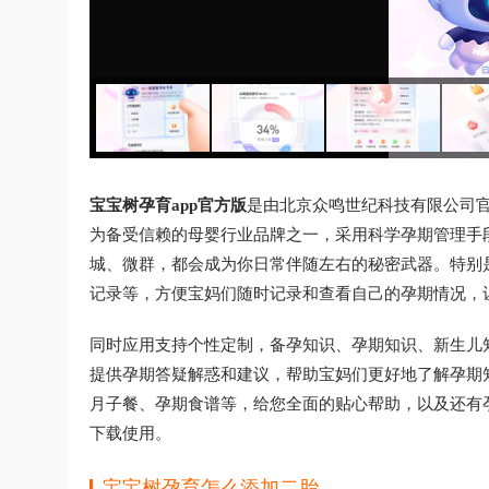
宝宝树孕育app官方版
是由北京众鸣世纪科技有限公司
为备受信赖的母婴行业品牌之一，采用科学孕期管理手
城、微群，都会成为你日常伴随左右的秘密武器。特别
记录等，方便宝妈们随时记录和查看自己的孕期情况，
同时应用支持个性定制，备孕知识、孕期知识、新生儿
提供孕期答疑解惑和建议，帮助宝妈们更好地了解孕期知
月子餐、孕期食谱等，给您全面的贴心帮助，以及还有
下载使用。
宝宝树孕育怎么添加二胎