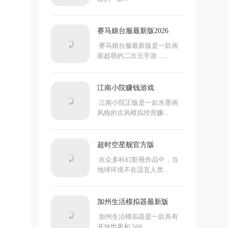
赛马娘台服最新版2026
赛马娘台服最新版是一款画
面超萌的二次元手游，...
江南小院赚钱游戏
江南小院正版是一款水墨画
风格的古风模拟经营赚...
超时空星舰官方版
在众多科幻影视作品中，当
地球环境不在适宜人类...
加州生活模拟器最新版
加州生活模拟器是一款具有
开放世界和 500...