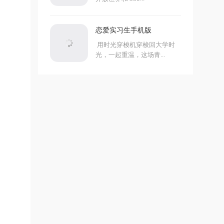
恋爱实习生手机版
用时光穿梭机穿梭回大学时
光，一起重温，这场青...