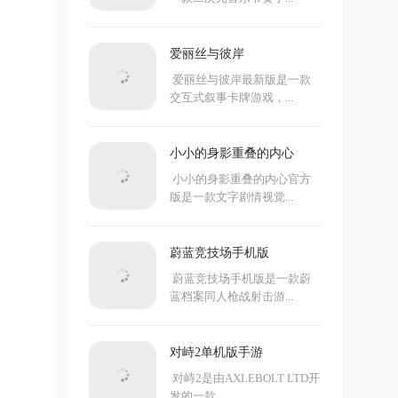
爱丽丝与彼岸
爱丽丝与彼岸最新版是一款
交互式叙事卡牌游戏，...
小小的身影重叠的内心
小小的身影重叠的内心官方
版是一款文字剧情视觉...
蔚蓝竞技场手机版
蔚蓝竞技场手机版是一款蔚
蓝档案同人枪战射击游...
对峙2单机版手游
对峙2是由AXLEBOLT LTD开
发的一款...