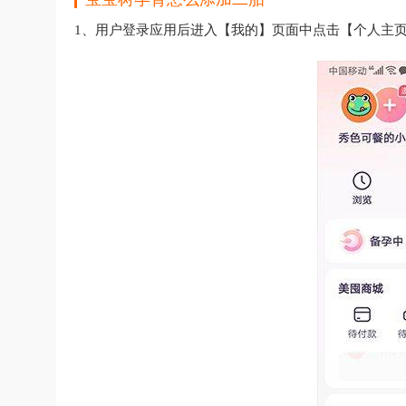
1、用户登录应用后进入【我的】页面中点击【个人主