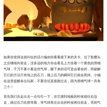
如果你觉得这就叫扯的话小编劝你看看接下来的关卡。过了骷髅头
之后继续向前走，没多远的地方你会看见上方挂着一个黄色的滑稽
气球，千万不要小看这些气球，砸下来的话可是会要命的，而破解
它们的方法只有地上的石刀，撞上石刀的瞬间它们就会死掉。小编
在这里提醒各位玩家，不要尝试直接跑过去，因为滑稽气球一共有
三个！
首先我们先走出去一点勾引一下，在它撞到地板的时候就往右边
走，跳过石刀在那等着，等气球再次出击的时候再往前走，否则气