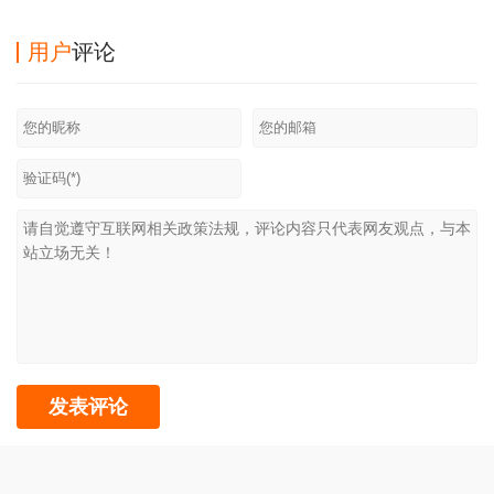
腾讯版
360版
用户
评论