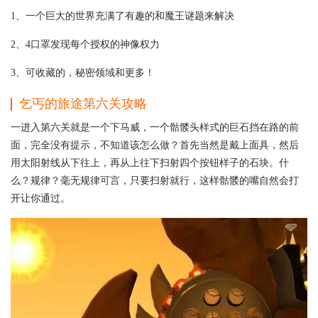
1、一个巨大的世界充满了有趣的和魔王谜题来解决
2、4口罩发现每个授权的神像权力
3、可收藏的，秘密领域和更多！
乞丐的旅途第六关攻略
一进入第六关就是一个下马威，一个骷髅头样式的巨石挡在路的前
面，完全没有提示，不知道该怎么做？首先当然是戴上面具，然后
用太阳射线从下往上，再从上往下扫射四个按钮样子的石块。什
么？规律？毫无规律可言，只要扫射就行，这样骷髅的嘴自然会打
开让你通过。