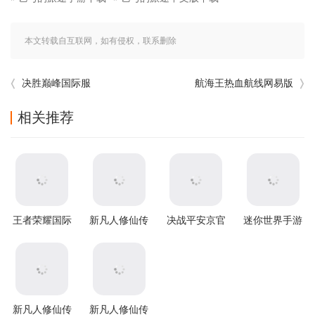
本文转载自互联网，如有侵权，联系删除
决胜巅峰国际服
航海王热血航线网易版
相关推荐
王者荣耀国际
新凡人修仙传
决战平安京官
迷你世界手游
服2026最新版
官方版
方版
本
新凡人修仙传
新凡人修仙传