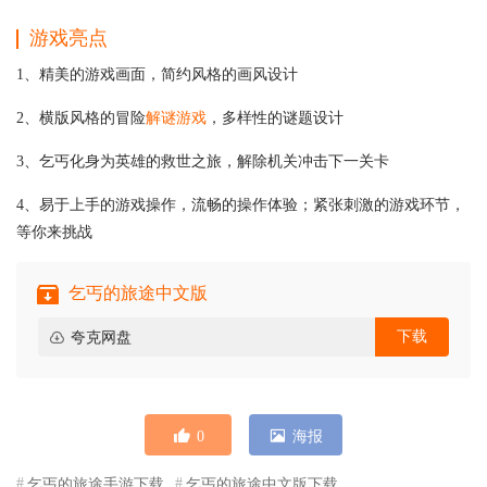
游戏亮点
1、精美的游戏画面，简约风格的画风设计
2、横版风格的冒险
解谜游戏
，多样性的谜题设计
3、乞丐化身为英雄的救世之旅，解除机关冲击下一关卡
4、易于上手的游戏操作，流畅的操作体验；紧张刺激的游戏环节，
等你来挑战
乞丐的旅途中文版
下载
夸克网盘
0
海报
乞丐的旅途手游下载
乞丐的旅途中文版下载