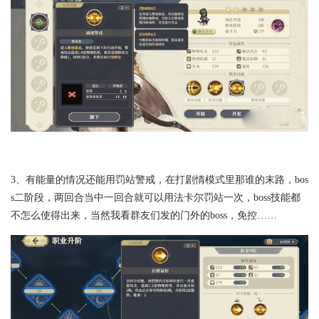
3、有能量的情况还能用罚站警戒，在打剧情模式里那谁的末路，bos
s二阶段，两回合当中一回合就可以用法卡尔罚站一次，boss技能都
不怎么使得出来，当然我看群友们发的门外的boss，免控……