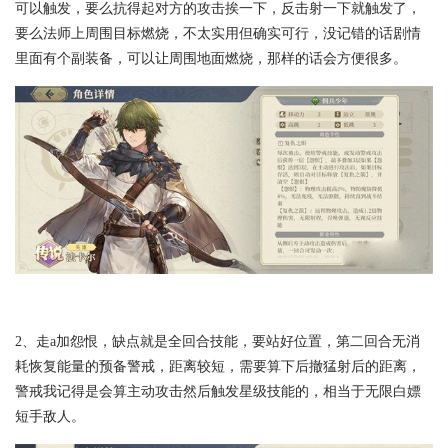
可以触发，要么抗得起对方的攻击挨一下，反击射一下就触发了，
要么法师上周围目标燃烧，不太实用但确实可行，没记错的话剧情
里面有个副装备，可以让周围地面燃烧，那样的话会方便很多。
2、走a加怨恨，缺点就是全回合技能，要站好位置，第二回合无消
耗恢复能量的预备警戒，距离较短，需要算下后撤猛射后的距离，
警戒我记得是会算主动攻击然后触发星级技能的，相当于无限白嫖
短手敌人。