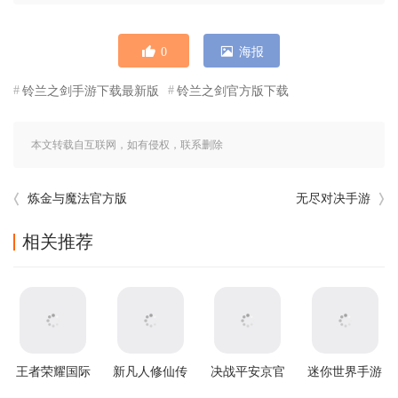
0
海报
铃兰之剑手游下载最新版
铃兰之剑官方版下载
本文转载自互联网，如有侵权，联系删除
炼金与魔法官方版
无尽对决手游
相关推荐
王者荣耀国际
新凡人修仙传
决战平安京官
迷你世界手游
服2026最新版
官方版
方版