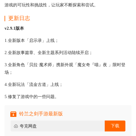
游戏的可玩性和挑战性，让玩家不断探索和尝试。
更新日志
v2.9.1版本
1.全新版本「启示录」上线；
2.全新故事篇章、全新主题系列活动陆续开启；
3.全新角色「贝拉·魔术师」携新外观「魔女奇『喵』夜 」限时登
场；
4.全新玩法「流金古道」上线；
5.修复了游戏中的一些问题。
铃兰之剑手游最新版
下载
夸克网盘