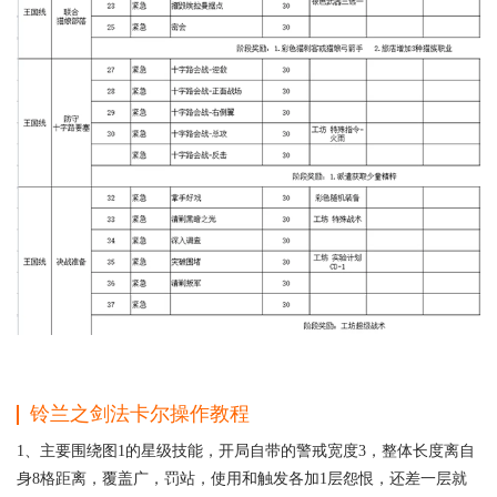
铃兰之剑法卡尔操作教程
1、主要围绕图1的星级技能，开局自带的警戒宽度3，整体长度离自
身8格距离，覆盖广，罚站，使用和触发各加1层怨恨，还差一层就