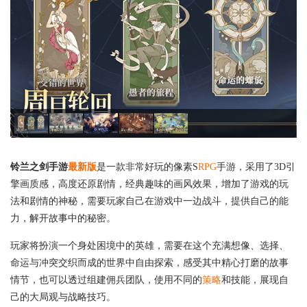
铃兰之剑手游
最新版
是一款非常好玩的像素S
RPG
手游，采用了3D引
擎画质感，高度还原剧情，经典趣味的画风效果，增加了游戏的玩
法和剧情的神秘，需要玩家自己在游戏中一边战斗，提供自己的能
力，解开故事中的秘密。
玩家将扮演一个身处困境中的英雄，需要在这个充满想像、选择、
命运与冲突交织而成的世界中自由探索，感受其中精心打磨的故事
情节，也可以透过组建佣兵团队，使用不同的
策略
和技能，展现自
己的大局观与战略技巧。