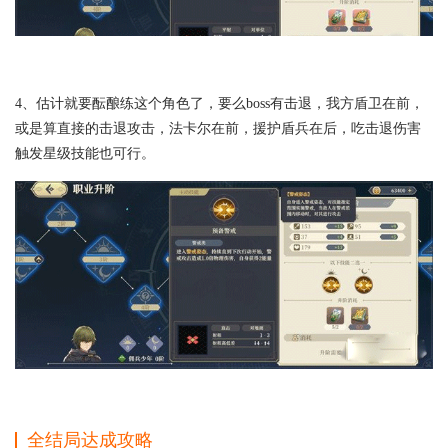
4、估计就要酝酿练这个角色了，要么boss有击退，我方盾卫在前，
或是算直接的击退攻击，法卡尔在前，援护盾兵在后，吃击退伤害
触发星级技能也可行。
全结局达成攻略