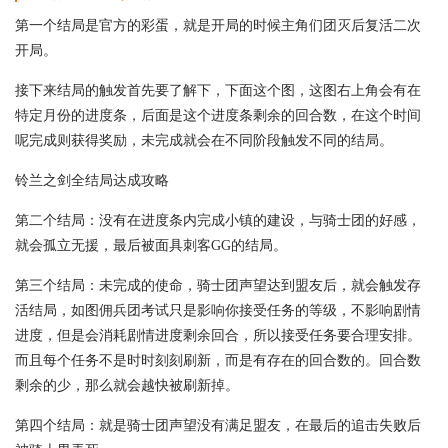
第一个结局是官方的彩蛋，就是开局的时候主角们团灭后复活二次
开局。
接下来结局的触发首先要了解下，下面这个图，这图右上角会有在
特定月份的进度条，后面是这个进度条剩余的回合数，在这个时间
呢完成则获得奖励，未完成就会在不同阶段触发不同的结局。
铃兰之剑全结局达成攻略
第二个结局：没有在进度条内完成小镇的建设，与骑士团的好感，
就会孤立无援，最后被面具刺客GG的结局。
第三个结局：未完成的使命，骑士团声望达到盟友后，就会触发存
活结局，如图佣兵团考试只是影响你接受任务的等级，不影响剧情
进度，但是会消耗剧情进度剩余回合，所以接受任务要合理安排。
而且每个任务不是时时刻刻刷新，而是有存在的回合数的。回合数
剩余的少，那么就会越快被刷新掉。
第四个结局：就是骑士团声望没有满足盟友，在最后的追击失败后