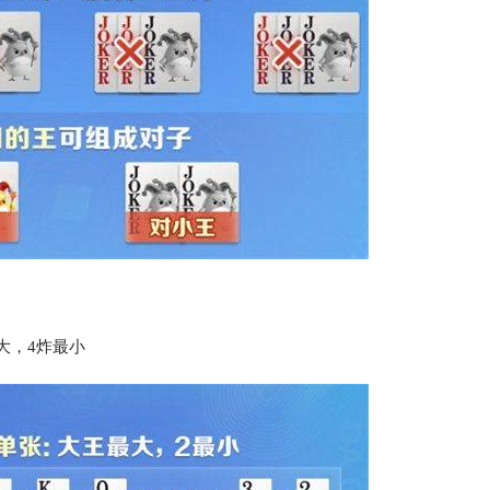
大，4炸最小