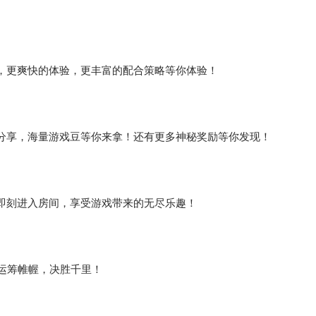
，更爽快的体验，更丰富的配合策略等你体验！
分享，海量游戏豆等你来拿！还有更多神秘奖励等你发现！
即刻进入房间，享受游戏带来的无尽乐趣！
运筹帷幄，决胜千里！