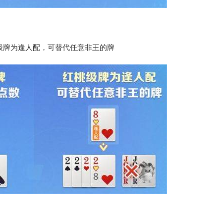
级牌为逢人配，可替代任意非王的牌