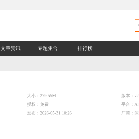
文章资讯
专题集合
排行榜
大小：
279.55M
版本：
v2
授权：
免费
平台：
An
发布：
2026-05-31 10:26
厂商：
深