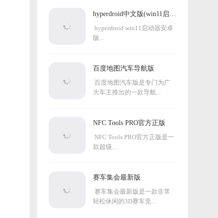
hyperdroid中文版(win11启动
器)
hyperdroid win11启动器安卓
版...
百度地图汽车导航版
百度地图汽车版是专门为广
大车主推出的一款导航...
NFC Tools PRO官方正版
NFC Tools PRO官方正版是一
款超级...
赛车集会最新版
赛车集会最新版是一款非常
轻松休闲的3D赛车竞...