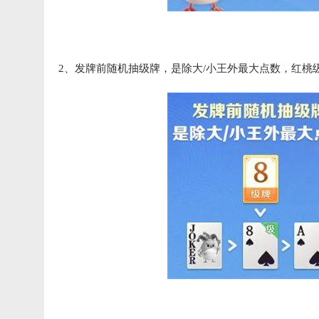
2、发牌前随机抽级牌，是除大/小王外最大点数，红桃