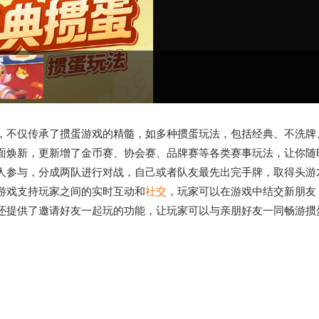
，不仅传承了掼蛋游戏的精髓，如多种掼蛋玩法，包括经典、不洗牌
面焕新，更新增了金币赛、协会赛、品牌赛等各类赛事玩法，让你随
人参与，分成两队进行对战，自己或者队友最先出完手牌，取得头游
游戏支持玩家之间的实时互动和
社交
，玩家可以在游戏中结交新朋友
还提供了邀请好友一起玩的功能，让玩家可以与亲朋好友一同畅游掼