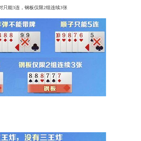
对只能3连，钢板仅限2组连续3张