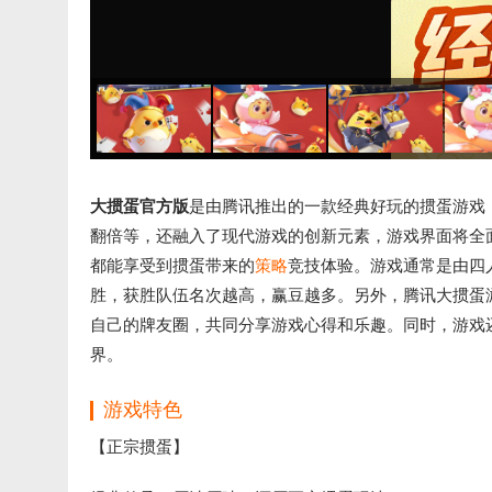
大掼蛋官方版
是由腾讯推出的一款经典好玩的掼蛋游戏
翻倍等，还融入了现代游戏的创新元素，游戏界面将全
都能享受到掼蛋带来的
策略
竞技体验。游戏通常是由四
胜，获胜队伍名次越高，赢豆越多。另外，腾讯大掼蛋
自己的牌友圈，共同分享游戏心得和乐趣。同时，游戏
界。
游戏特色
【正宗掼蛋】