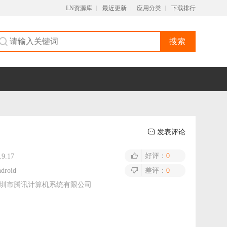
LN资源库
最近更新
应用分类
下载排行
搜索
发表评论
好评：
0
.9.17
droid
差评：
0
圳市腾讯计算机系统有限公司