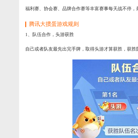
福利赛、协会赛、品牌合作赛等丰富赛事每天战不停，
腾讯大掼蛋游戏规则
1、队伍合作，头游获胜
自己或者队友最先出完手牌，取得头游才算获胜，获胜