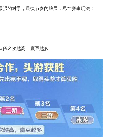
最强的对手，最快节奏的牌局，尽在赛事玩法！
队伍名次越高，赢豆越多