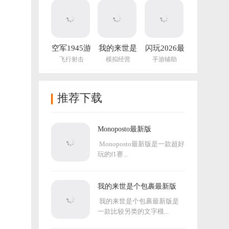
版
空军1945游
我的来世是
闪玩2026最
戏手机版
个包裹最新
新版本
飞行射击
模拟经营
手游辅助
版
推荐下载
Monoposto最新版
Monoposto最新版是一款超好
玩的f1赛...
我的来世是个包裹最新版
我的来世是个包裹最新版是
一款比较另类的文字模...