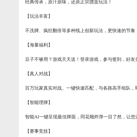
经典传承，原汁原味，还原正宗掼蛋玩法！
【玩法丰富】
不洗牌、疯狂翻倍等多种线上创新玩法，更快速的节奏
【海量福利】
豆子不够用？游戏天天送！登录游戏，参与签到，好友
【真人对战】
百万玩家真实对战。一键快速匹配，与各路高手组队，
【智能理牌】
智能AI一键呈现最佳牌面，同花顺炸弹一目了然，让您
【赛事竞技】