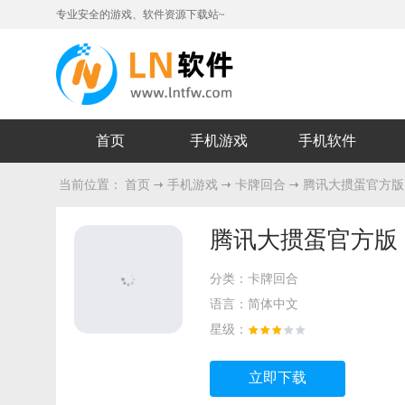
专业安全的游戏、软件资源下载站~
首页
手机游戏
手机软件
当前位置：
首页
手机游戏
卡牌回合
腾讯大掼蛋官方版
腾讯大掼蛋官方版
分类：
卡牌回合
语言：
简体中文
星级：
立即下载