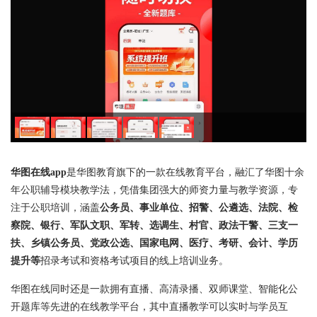
华图在线app
是华图教育旗下的一款在线教育平台，融汇了华图十余
年公职辅导模块教学法，凭借集团强大的师资力量与教学资源，专
注于公职培训，涵盖
公务员、事业单位、招警、公遴选、法院、检
察院、银行、军队文职、军转、选调生、村官、政法干警、三支一
扶、乡镇公务员、党政公选、国家电网、医疗、考研、会计、学历
提升等
招录考试和资格考试项目的线上培训业务。
华图在线同时还是一款拥有直播、高清录播、双师课堂、智能化公
开题库等先进的在线教学平台，其中直播教学可以实时与学员互