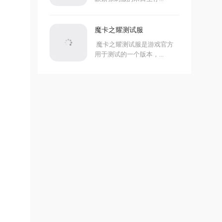
魔卡之耀测试服
魔卡之耀测试服是游戏官方
用于测试的一个版本，...