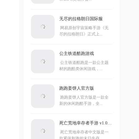
无尽的拉格朗日国际服
网易原创宇宙策略手游《无
尽的拉格朗日》正式上...
公主铁道酷跑游戏
公主铁道酷跑是一款公主题
材的跑酷类休闲游戏，...
跑跑姜饼人官方版
跑跑姜饼人官方版是一款全
新的休闲跑酷手游，全...
死亡荒地幸存者手游 v1.0.7.
273中文版
死亡荒地幸存者中文版是一
款紧张刺激的末日生存...