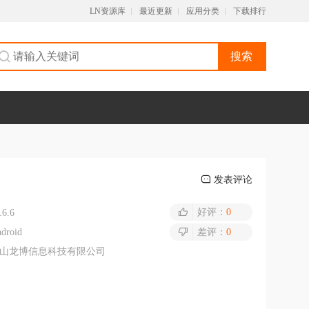
LN资源库
最近更新
应用分类
下载排行
搜索
发表评论
好评：
0
.6.6
droid
差评：
0
山龙博信息科技有限公司