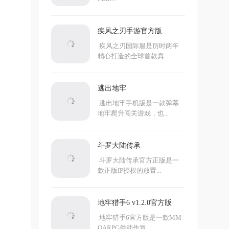
疾风之刃手游官方版
疾风之刃国际服是历时两年
精心打造的全球首款真...
逃出地牢
逃出地牢手机版是一款弹幕
地牢爬升闯关游戏，也...
斗罗大陆传承
斗罗大陆传承官方正版是一
款正版IP授权的放置...
地牢猎手6 v1.2.0官方版
地牢猎手6官方版是一款MM
OARPG类动作冒...