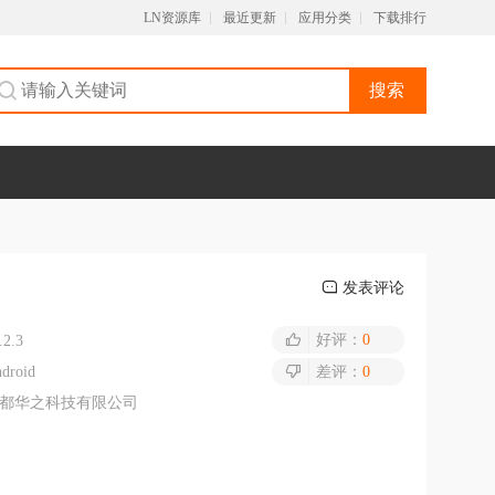
LN资源库
最近更新
应用分类
下载排行
搜索
发表评论
好评：
0
.2.3
droid
差评：
0
都华之科技有限公司