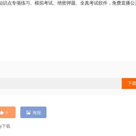
知识点专项练习、模拟考试、绝密押题、全真考试软件，免费直播公
下
0
海报
p下载