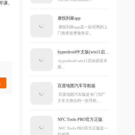
开课、
康悦到家app
康悦到家app是一款优秀的上
门推拿按摩服务应...
hyperdroid中文版(win11启动
器)
hyperdroid win11启动器安卓
版...
载
百度地图汽车导航版
百度地图汽车版是专门为广
大车主推出的一款导航...
NFC Tools PRO官方正版
NFC Tools PRO官方正版是一
款超级...