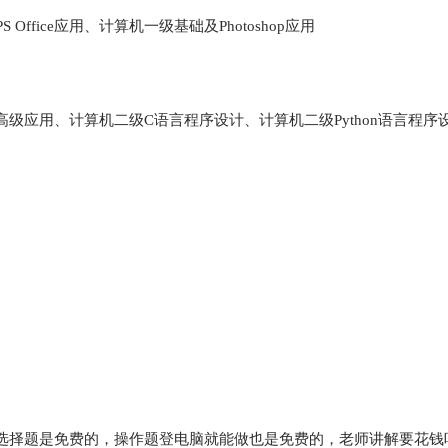
Office应用、计算机一级基础及Photoshop应用
fice高级应用、计算机二级C语言程序设计、计算机二级Python语言程序
选择题是免费的，操作题登电脑就能做也是免费的，老师讲解要花钱