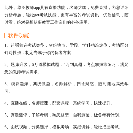
此外，华图教师app具有直播功能，名师大咖，免费直播，为您详细
分析考题，轻松get考试技能，更有丰富的考试资讯，优质信息，随
时看，绝对是想从事教育工作亲们的必备应用。
软件功能
1、超强筛选考试类型，省份地市、学段、学科精准定位，考情区分
针对性强，制定专属于你的备考方案！
2、题库升级，6万道模拟试题，4万到真题，考点掌握靠练习，满足
您的教师考试需求。
3、模块题海，离线做题，名师解析，扫除疑惑，随时随地高效学
习。
4、直播在线，名师授课，配套课程，系统学习，快速提升。
5、真题测评，了解考纲，熟悉题型，自我测验，让备考有计划。
6、面试视频，分类选择，模拟考场，实战讲解，轻松把握考试。