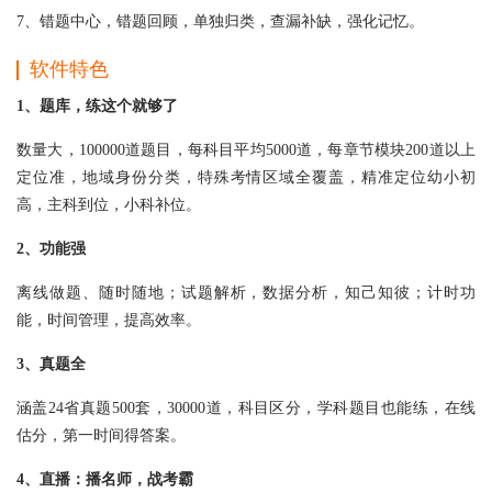
7、错题中心，错题回顾，单独归类，查漏补缺，强化记忆。
软件特色
1、题库，练这个就够了
数量大，100000道题目，每科目平均5000道，每章节模块200道以上
定位准，地域身份分类，特殊考情区域全覆盖，精准定位幼小初
高，主科到位，小科补位。
2、功能强
离线做题、随时随地；试题解析，数据分析，知己知彼；计时功
能，时间管理，提高效率。
3、真题全
涵盖24省真题500套，30000道，科目区分，学科题目也能练，在线
估分，第一时间得答案。
4、直播：播名师，战考霸