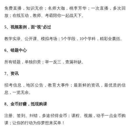
免费直播，知识无价；名师大咖，桃李芳华；一次直播，多次回
放；在线互动，教师、考霸陪你一起战天下。
5、视频案例，面“视”必过
教学实录、公开课、模拟考场；5个学段，10个学科，精彩全囊括。
6、错题中心
所有错题，单独归类；举一反三，查漏补缺。
7、资讯
招考信息，地区公告，教育大事件；最新鲜的资讯，最优质的信
息，一览无余。
8、金币好赚，抵现购课
注册、签到、纠错，多途径得金币；课程、视频，动手一点金币购
课；让你的行动为你梦想来买单！