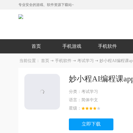
专业安全的游戏、软件资源下载站~
首页
手机游戏
手机软件
当前位置：
首页
手机软件
考试学习
妙小程AI编程课ap
妙小程AI编程课ap
分类：
考试学习
语言：
简体中文
星级：
立即下载