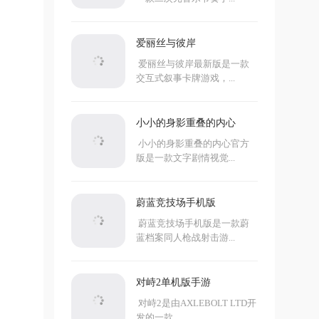
爱丽丝与彼岸
爱丽丝与彼岸最新版是一款
交互式叙事卡牌游戏，...
小小的身影重叠的内心
小小的身影重叠的内心官方
版是一款文字剧情视觉...
蔚蓝竞技场手机版
蔚蓝竞技场手机版是一款蔚
蓝档案同人枪战射击游...
对峙2单机版手游
对峙2是由AXLEBOLT LTD开
发的一款...