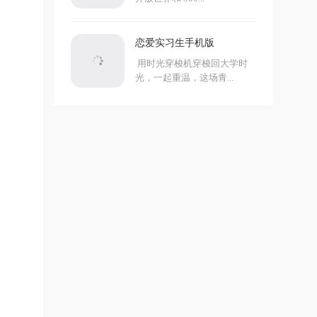
恋爱实习生手机版
用时光穿梭机穿梭回大学时
光，一起重温，这场青...