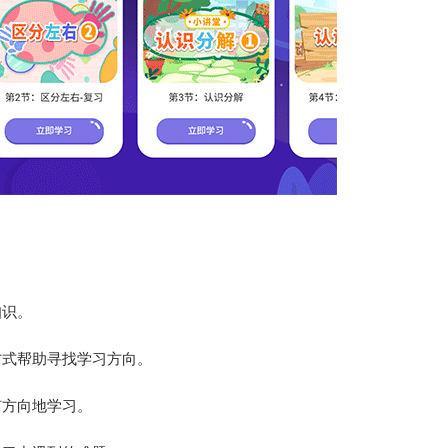
知识。
方式帮助寻找学习方向。
有方向地学习。