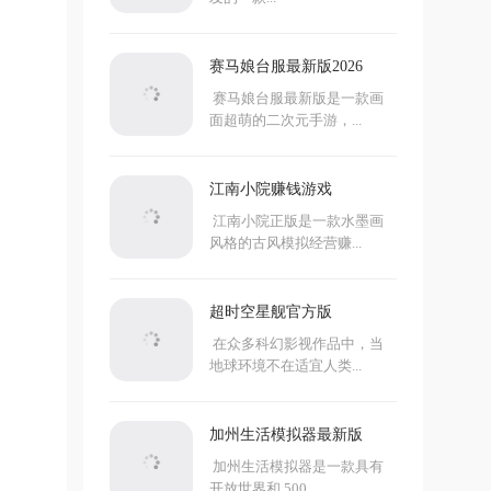
赛马娘台服最新版2026
赛马娘台服最新版是一款画
面超萌的二次元手游，...
江南小院赚钱游戏
江南小院正版是一款水墨画
风格的古风模拟经营赚...
超时空星舰官方版
在众多科幻影视作品中，当
地球环境不在适宜人类...
加州生活模拟器最新版
加州生活模拟器是一款具有
开放世界和 500...