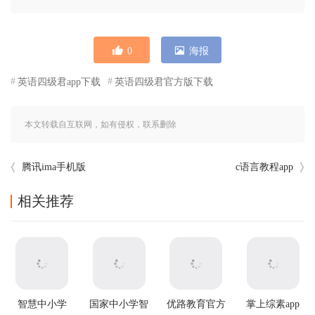
0
海报
英语四级君app下载
英语四级君官方版下载
本文转载自互联网，如有侵权，联系删除
腾讯ima手机版
c语言教程app
相关推荐
智慧中小学
国家中小学智
优路教育官方
掌上综素app