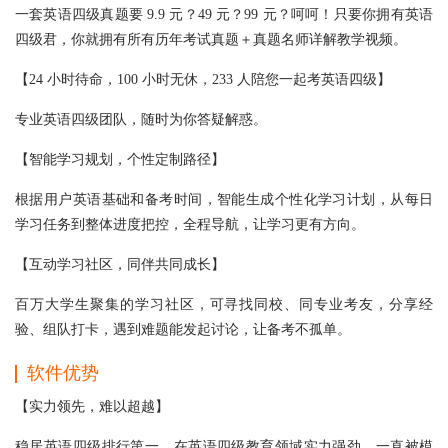
一套英语四级真题要 9.9 元？49 元？99 元？呵呵！只要你拥有英语
四级君，你就拥有所有历年考试真题＋真题名师详解教学视频。
【24 小时待命，100 小时无休，233 人陪您一起考英语四级】
专业英语四级团队，随时为你答疑解惑。
【智能学习规划，个性定制路径】
根据用户英语基础和备考时间，智能生成个性化学习计划，从每日
学习任务到整体进度把控，全程导航，让学习更有方向。
【互动学习社区，同伴共同成长】
百万大学生聚集的学习社区，可寻找同校、同专业考友，分享经
验、组队打卡，遇到难题能发起讨论，让备考不孤单。
软件优势
【实力领先，难以超越】
稳居英语四级排行第一，在英语四级教育领域实力强劲，一直被模