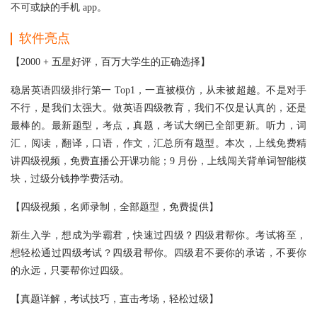
不可或缺的手机 app。
软件亮点
【2000 + 五星好评，百万大学生的正确选择】
稳居英语四级排行第一 Top1，一直被模仿，从未被超越。不是对手
不行，是我们太强大。做英语四级教育，我们不仅是认真的，还是
最棒的。最新题型，考点，真题，考试大纲已全部更新。听力，词
汇，阅读，翻译，口语，作文，汇总所有题型。本次，上线免费精
讲四级视频，免费直播公开课功能；9 月份，上线闯关背单词智能模
块，过级分钱挣学费活动。
【四级视频，名师录制，全部题型，免费提供】
新生入学，想成为学霸君，快速过四级？四级君帮你。考试将至，
想轻松通过四级考试？四级君帮你。四级君不要你的承诺，不要你
的永远，只要帮你过四级。
【真题详解，考试技巧，直击考场，轻松过级】