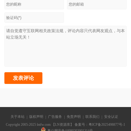
关于本站
版权声明
广告服务
免责声明
联系我们
安全认证
Copyright 2005-2025 lntfw.com 【LN资源库】 备案号：
粤ICP备2025498877号-1
粤公网安备44090202001314号