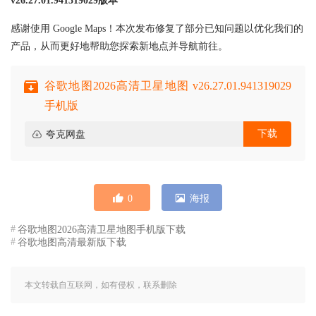
v26.27.01.941319029版本
感谢使用 Google Maps！本次发布修复了部分已知问题以优化我们的
产品，从而更好地帮助您探索新地点并导航前往。
谷歌地图2026高清卫星地图 v26.27.01.941319029
手机版
下载
夸克网盘
0
海报
谷歌地图2026高清卫星地图手机版下载
谷歌地图高清最新版下载
本文转载自互联网，如有侵权，联系删除