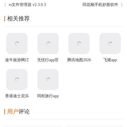
rs文件管理器 v2.3.0.3
同花顺手机炒股软件
相关推荐
途牛旅游网订
无忧行app官
腾讯地图2026
飞猪app
机票app
方版
最新版
香港迪士尼乐
同程旅行app
园app
用户
评论