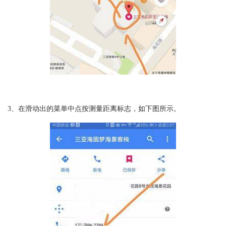
3、在滑动出的菜单中点按测量距离标志，如下图所示。