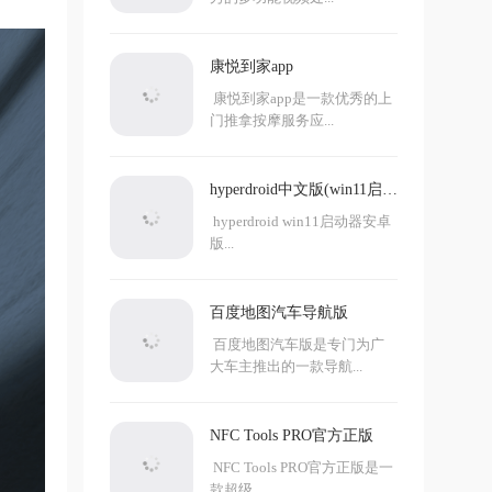
康悦到家app
康悦到家app是一款优秀的上
门推拿按摩服务应...
hyperdroid中文版(win11启动
器)
hyperdroid win11启动器安卓
版...
百度地图汽车导航版
百度地图汽车版是专门为广
大车主推出的一款导航...
NFC Tools PRO官方正版
NFC Tools PRO官方正版是一
款超级...