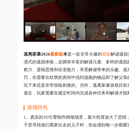
逃离家暴2026
最新版
本
是一款非常火爆的
冒险
解谜逃脱
浸式的逃脱体验，还拥有丰富的解谜元素、多样的逃脱
察力、逻辑思维和应变能力，享受解谜带来的乐趣。逃
罚，你需要在软禁的房间中找到逃跑的物品和了解父母
玩下来还是非常惊险刺激的。另外，逃离家暴游戏目前
逃生，玩家需要在规定时间内完成各种任务和解谜才能
游戏特色
1、真实的3D引擎制作精细场景，最大程度放大了恐
子里寻找他们离家出走的儿子时，你会感到每一步都紧