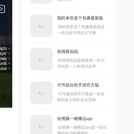
我的来世是个包裹最新版
我的来世是个包裹最新版是
一款比较另类的文字模...
前线模拟战
前线模拟战最新版是一款沉
浸式第一人称现代战争...
代号超自然手游官方版
代号超自然官方版是一款全
新的多人组队欢乐恐怖...
短视频一键搬运app
短视频一键搬运app是一款优
秀的多功能视频处...