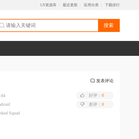
LN资源库
最近更新
应用分类
下载排行
搜索
发表评论
好评：
0
.04
droid
差评：
0
nked Squad