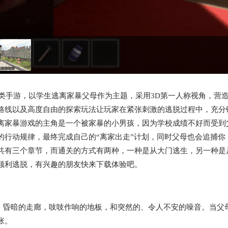
类手游，以学生逃离家暴父母作为主题，采用3D第一人称视角，营
路线以及高度自由的探索玩法让玩家在紧张刺激的逃脱过程中，充分
离家暴游戏的主角是一个被家暴的小男孩，因为学校成绩不好而受到
的行动规律，最终完成自己的“离家出走”计划，同时父母也会追捕你
共有三个章节，而通关的方式有两种，一种是从大门逃生，另一种是
顺利逃脱，有兴趣的朋友快来下载体验吧。
惧，昏暗的走廊，吱吱作响的地板，和突然的、令人不安的噪音。当父
张。