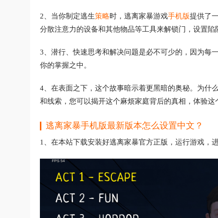
2、当你制定逃生
策略
时，逃离家暴游戏
手机版
提供了
分散注意力的设备和其他物品等工具来解锁门，设置陷
3、潜行、快速思考和解决问题是必不可少的，因为每
你的掌握之中。
4、在表面之下，这个故事暗示着更黑暗的奥秘。为什
和线索，您可以揭开这个麻烦家庭背后的真相，体验这
逃离家暴手机版最新版本怎么设置中文？
1、在本站下载安装好逃离家暴官方正版，运行游戏，