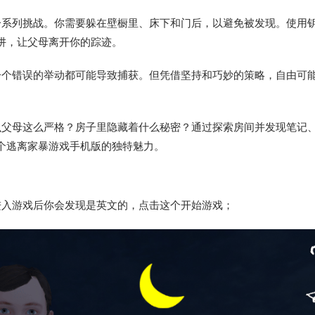
一系列挑战。你需要躲在壁橱里、床下和门后，以避免被发现。使用
阱，让父母离开你的踪迹。
一个错误的举动都可能导致捕获。但凭借坚持和巧妙的策略，自由可
么父母这么严格？房子里隐藏着什么秘密？通过探索房间并发现笔记
个逃离家暴游戏手机版的独特魅力。
进入游戏后你会发现是英文的，点击这个开始游戏；