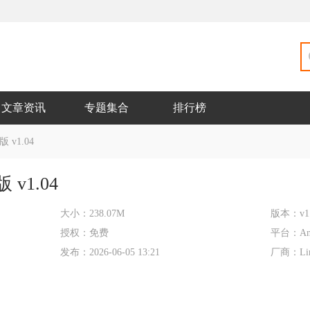
文章资讯
专题集合
排行榜
v1.04
v1.04
大小：
238.07M
版本：
v1
授权：
免费
平台：
An
发布：
2026-06-05 13:21
厂商：
Li