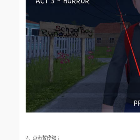
2、点击暂停键；