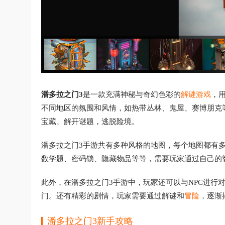
潘多拉之门3
是一款充满神秘与奇幻色彩的
解谜游戏
，
不同地区的氛围和风情，如热带丛林、鬼屋、赛博朋克
宝藏、解开谜题，逃脱险境。
潘多拉之门3手游共有多种风格的地图，每个地图都有
数学题、密码锁、隐藏物品等等，需要玩家通过自己的
此外，在潘多拉之门3手游中，玩家还可以与NPC进行
门。还有精彩的剧情，玩家需要通过解谜和
冒险
，逐渐
潘多拉之门3
新手攻略