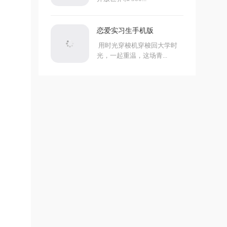
恋爱实习生手机版
用时光穿梭机穿梭回大学时
光，一起重温，这场青...