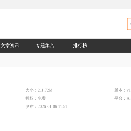
文章资讯
专题集合
排行榜
大小：
211.72M
版本：
v1
授权：
免费
平台：
An
发布：
2026-01-06 11:51