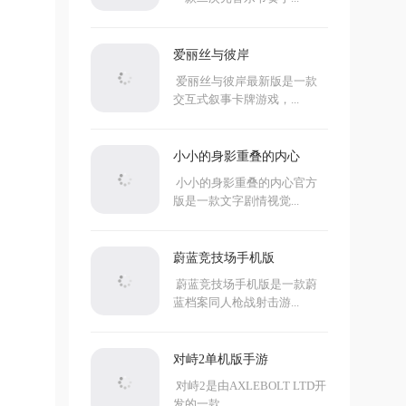
爱丽丝与彼岸
爱丽丝与彼岸最新版是一款
交互式叙事卡牌游戏，...
小小的身影重叠的内心
小小的身影重叠的内心官方
版是一款文字剧情视觉...
蔚蓝竞技场手机版
蔚蓝竞技场手机版是一款蔚
蓝档案同人枪战射击游...
对峙2单机版手游
对峙2是由AXLEBOLT LTD开
发的一款...