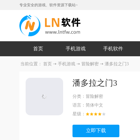
专业安全的游戏、软件资源下载站~
首页
手机游戏
手机软件
当前位置：
首页
手机游戏
冒险解密
潘多拉之门3
潘多拉之门3
分类：
冒险解密
语言：
简体中文
星级：
立即下载