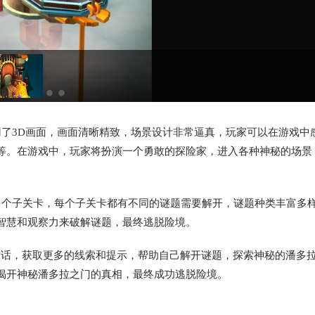
用了3D画面，画面清晰精致，场景设计非常逼真，玩家可以在游戏中
等。在游戏中，玩家将扮演一个勇敢的探险家，进入各种神秘的场景
多个子关卡，每个子关卡都有不同的谜题需要解开，谜题种类丰富多
智慧和观察力来破解谜题，最终逃脱险境。
对话，获取更多的线索和提示，帮助自己解开谜题，探索神秘的潘多
揭开神秘潘多拉之门的真相，最终成功逃脱险境。