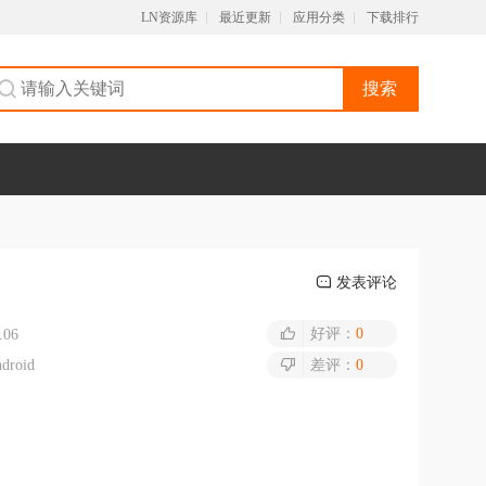
LN资源库
最近更新
应用分类
下载排行
搜索
发表评论
好评：
0
.06
droid
差评：
0