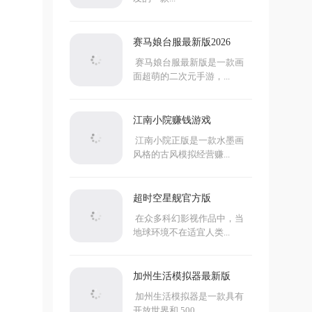
赛马娘台服最新版2026
赛马娘台服最新版是一款画
面超萌的二次元手游，...
江南小院赚钱游戏
江南小院正版是一款水墨画
风格的古风模拟经营赚...
超时空星舰官方版
在众多科幻影视作品中，当
地球环境不在适宜人类...
加州生活模拟器最新版
加州生活模拟器是一款具有
开放世界和 500...