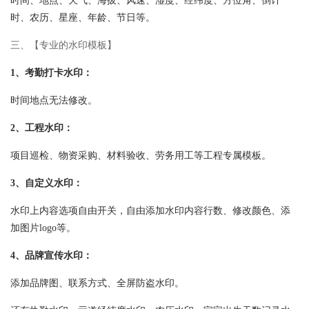
时间、地点、天气、海拔、风速、湿度、经纬度、方位角、倒计
时、农历、星座、年龄、节日等。
三、【专业的水印模板】
1、考勤打卡水印：
时间地点无法修改。
2、工程水印：
项目巡检、物资采购、材料验收、劳务用工等工程专属模板。
3、自定义水印：
水印上内容选项自由开关，自由添加水印内容行数、修改颜色、添
加图片logo等。
4、品牌宣传水印：
添加品牌图、联系方式、全屏防盗水印。