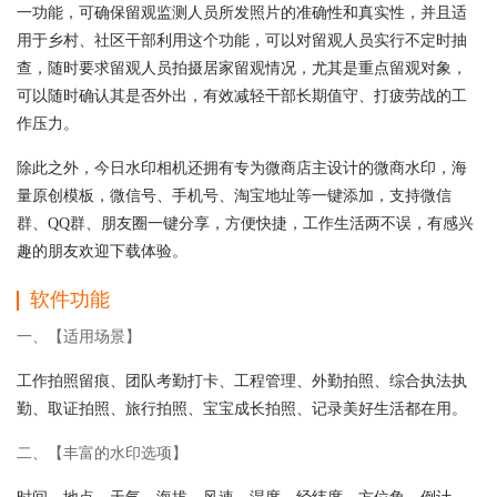
一功能，可确保留观监测人员所发照片的准确性和真实性，并且适
用于乡村、社区干部利用这个功能，可以对留观人员实行不定时抽
查，随时要求留观人员拍摄居家留观情况，尤其是重点留观对象，
可以随时确认其是否外出，有效减轻干部长期值守、打疲劳战的工
作压力。
除此之外，今日水印相机还拥有专为微商店主设计的微商水印，海
量原创模板，微信号、手机号、淘宝地址等一键添加，支持微信
群、QQ群、朋友圈一键分享，方便快捷，工作生活两不误，有感兴
趣的朋友欢迎下载体验。
软件功能
一、【适用场景】
工作拍照留痕、团队考勤打卡、工程管理、外勤拍照、综合执法执
勤、取证拍照、旅行拍照、宝宝成长拍照、记录美好生活都在用。
二、【丰富的水印选项】