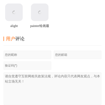
Connect官方版
最新版2025
2025最新版本
方正版
alight
painter绘画最
motion2025最
新版
新破解版
用户
评论