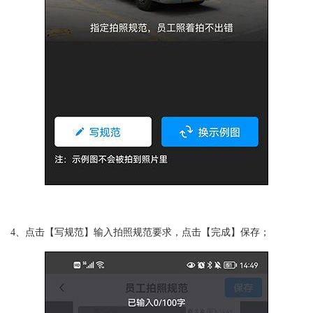
4、点击【写规范】输入拍照规范要求，点击【完成】保存；