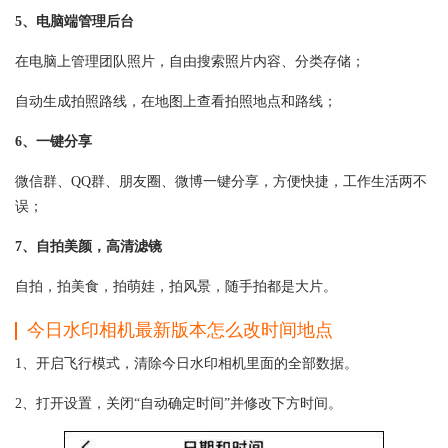
5、电脑端管理后台
在电脑上管理团队照片，自由搜索照片内容、分类存储；
自动生成拍照路线，在地图上查看拍照地点和路线；
6、一键分享
微信群、QQ群、朋友圈、微博一键分享，方便快捷，工作生活两不
误；
7、自拍美颜，高清滤镜
自拍，拍美食，拍萌娃，拍风景，随手拍都是大片。
今日水印相机最新版本怎么改时间地点
1、开启飞行模式，清除今日水印相机里面的全部数据。
2、打开设置，关闭“自动确定时间”并修改下方时间。