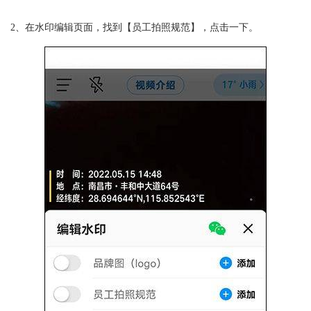
2、在水印编辑页面，找到【员工拍照规范】，点击一下。