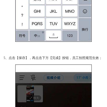
5、点击【保存】，再点击下方【完成】按钮，员工拍照规范生效；