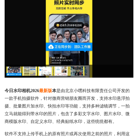
今日水印相机2026
最新版
本
是由北京小嘿科技有限责任公司开发的
一款手机拍摄软件，针对微商营销朋友圈而开发，支持水印悬浮拍
摄、批量图片加水印、快拍水印等功能，支持多种滤镜调节，一拍
立马就能得到带水印的照片，包含了多彩文字水印、图片水印、微
商模版水印、自定义水印、经典贴纸水印，这些统统都有。
软件不支持上传手机上的原有照片或再次使用之前的照片，利用这