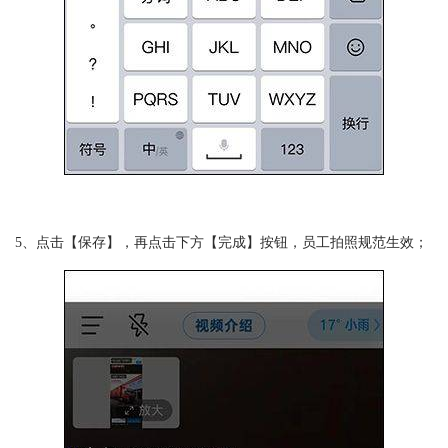
5、点击【保存】，再点击下方【完成】按钮，员工拍照规范生效；