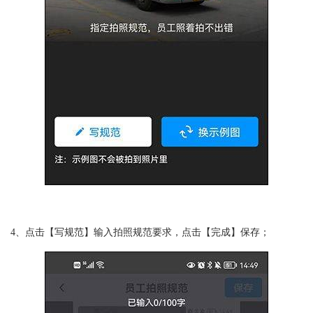
4、点击【写规范】输入拍照规范要求，点击【完成】保存；