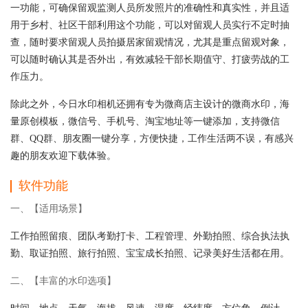
一功能，可确保留观监测人员所发照片的准确性和真实性，并且适
用于乡村、社区干部利用这个功能，可以对留观人员实行不定时抽
查，随时要求留观人员拍摄居家留观情况，尤其是重点留观对象，
可以随时确认其是否外出，有效减轻干部长期值守、打疲劳战的工
作压力。
除此之外，今日水印相机还拥有专为微商店主设计的微商水印，海
量原创模板，微信号、手机号、淘宝地址等一键添加，支持微信
群、QQ群、朋友圈一键分享，方便快捷，工作生活两不误，有感兴
趣的朋友欢迎下载体验。
软件功能
一、【适用场景】
工作拍照留痕、团队考勤打卡、工程管理、外勤拍照、综合执法执
勤、取证拍照、旅行拍照、宝宝成长拍照、记录美好生活都在用。
二、【丰富的水印选项】