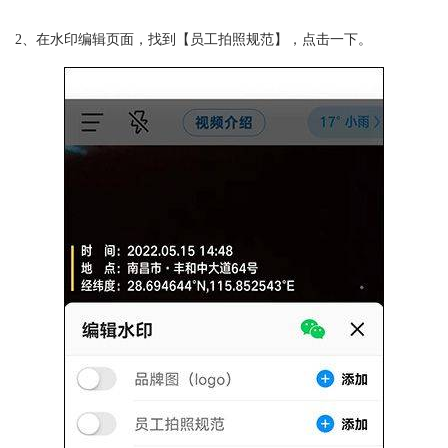
2、在水印编辑页面，找到【员工拍照规范】，点击一下。