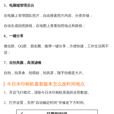
5、电脑端管理后台
在电脑上管理团队照片，自由搜索照片内容、分类存储；
自动生成拍照路线，在地图上查看拍照地点和路线；
6、一键分享
微信群、QQ群、朋友圈、微博一键分享，方便快捷，工作生活两不
误；
7、自拍美颜，高清滤镜
自拍，拍美食，拍萌娃，拍风景，随手拍都是大片。
今日水印相机最新版本怎么改时间地点
1、开启飞行模式，清除今日水印相机里面的全部数据。
2、打开设置，关闭“自动确定时间”并修改下方时间。