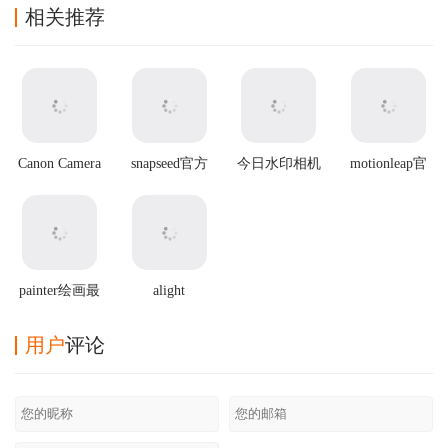
相关推荐
Canon Camera
snapseed官方
今日水印相机
motionleap官
Connect官方版
最新版2025
2025最新版本
方正版
painter绘画最
alight
新版
motion2025最
新破解版
用户
评论