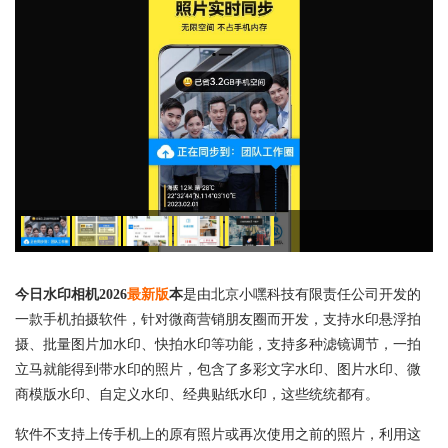
今日水印相机2026
最新版
本
是由北京小嘿科技有限责任公司开发的
一款手机拍摄软件，针对微商营销朋友圈而开发，支持水印悬浮拍
摄、批量图片加水印、快拍水印等功能，支持多种滤镜调节，一拍
立马就能得到带水印的照片，包含了多彩文字水印、图片水印、微
商模版水印、自定义水印、经典贴纸水印，这些统统都有。
软件不支持上传手机上的原有照片或再次使用之前的照片，利用这