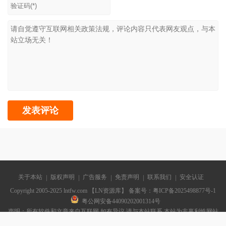
关于本站
版权声明
广告服务
免责声明
联系我们
安全认证
Copyright 2005-2025 lntfw.com 【LN资源库】 备案号：
粤ICP备2025498877号-1
粤公网安备44090202001314号
声明：所有软件和文章来自互联网 如有异议 请与本站联系 本站为非赢利性网站
不接受任何赞助和广告