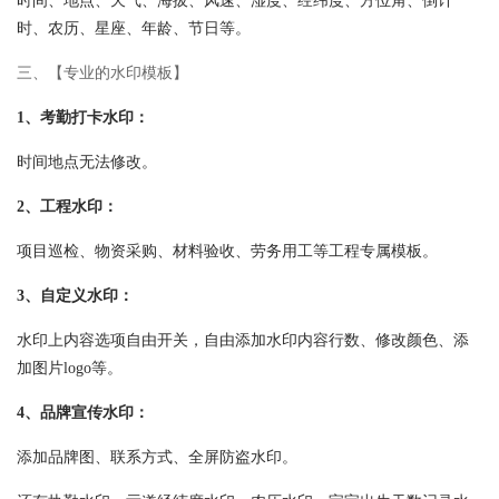
时间、地点、天气、海拔、风速、湿度、经纬度、方位角、倒计
时、农历、星座、年龄、节日等。
三、【专业的水印模板】
1、考勤打卡水印：
时间地点无法修改。
2、工程水印：
项目巡检、物资采购、材料验收、劳务用工等工程专属模板。
3、自定义水印：
水印上内容选项自由开关，自由添加水印内容行数、修改颜色、添
加图片logo等。
4、品牌宣传水印：
添加品牌图、联系方式、全屏防盗水印。