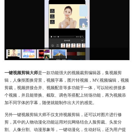
一键视频剪辑大师
是一款功能强大的视频裁剪编辑器，集视频剪
辑，人像抠图换背景，视频字幕，图片转视频，MV,视频编辑，视频
剪裁，视频拼接合并、视频配音等多功能于一体，可以轻松拼接多
个视频，并且能替换、截取、调色等搭配上转场功能，再为视频添
加不同字体的字幕，随便就能制作出大片的感觉。
另外一键视频剪辑大师不仅支持视频剪辑，还可以对图片进行修
剪，其中的人物动漫化功能运用对抗网络结合人脸剪裁、头发分
割、人像分割、动漫形象等，一键动漫化，生动好玩，还为用户提