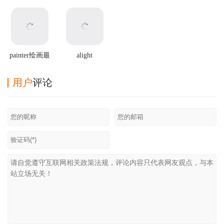
Connect官方版
最新版2025
2025最新版本
方正版
painter绘画最
alight
新版
motion2025最
新破解版
用户
评论