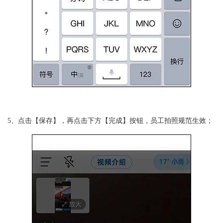
5、点击【保存】，再点击下方【完成】按钮，员工拍照规范生效；