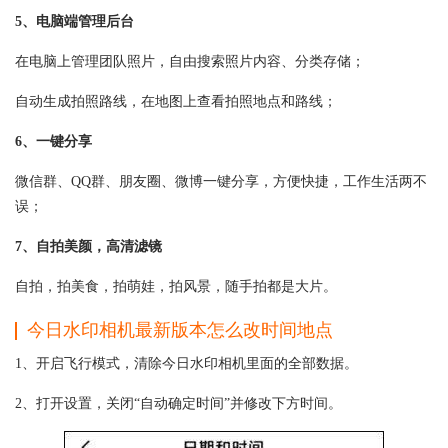
5、电脑端管理后台
在电脑上管理团队照片，自由搜索照片内容、分类存储；
自动生成拍照路线，在地图上查看拍照地点和路线；
6、一键分享
微信群、QQ群、朋友圈、微博一键分享，方便快捷，工作生活两不
误；
7、自拍美颜，高清滤镜
自拍，拍美食，拍萌娃，拍风景，随手拍都是大片。
今日水印相机最新版本怎么改时间地点
1、开启飞行模式，清除今日水印相机里面的全部数据。
2、打开设置，关闭“自动确定时间”并修改下方时间。