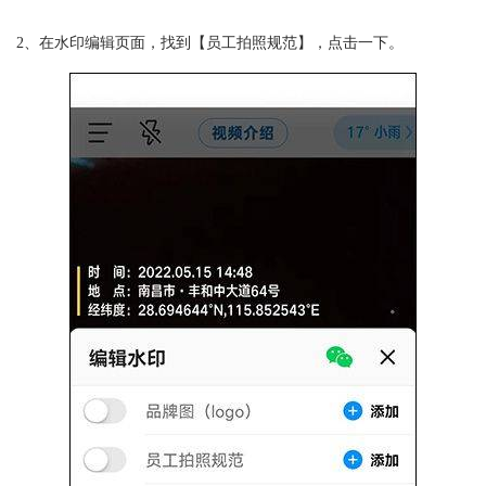
2、在水印编辑页面，找到【员工拍照规范】，点击一下。