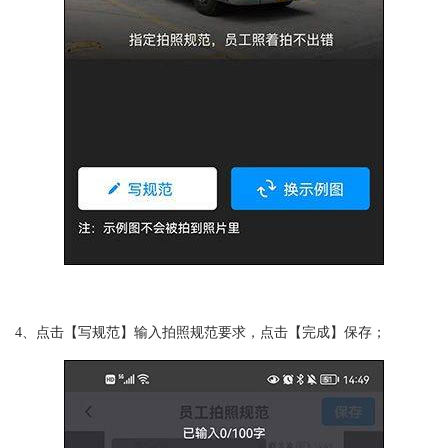
4、点击【写规范】输入拍照规范要求，点击【完成】保存；