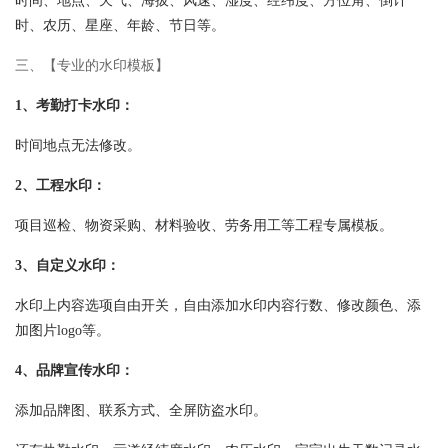
时间、地点、天气、海拔、风速、湿度、经纬度、方位角、倒计
时、农历、星座、年龄、节日等。
三、【专业的水印模板】
1、考勤打卡水印：
时间地点无法修改。
2、工程水印：
项目巡检、物资采购、材料验收、劳务用工等工程专属模板。
3、自定义水印：
水印上内容选项自由开关，自由添加水印内容行数、修改颜色、添
加图片logo等。
4、品牌宣传水印：
添加品牌图、联系方式、全屏防盗水印。