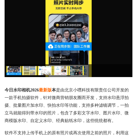
今日水印相机2026
最新版
本
是由北京小嘿科技有限责任公司开发的
一款手机拍摄软件，针对微商营销朋友圈而开发，支持水印悬浮拍
摄、批量图片加水印、快拍水印等功能，支持多种滤镜调节，一拍
立马就能得到带水印的照片，包含了多彩文字水印、图片水印、微
商模版水印、自定义水印、经典贴纸水印，这些统统都有。
软件不支持上传手机上的原有照片或再次使用之前的照片，利用这