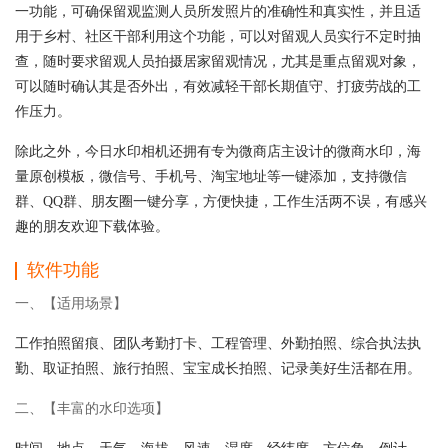
一功能，可确保留观监测人员所发照片的准确性和真实性，并且适
用于乡村、社区干部利用这个功能，可以对留观人员实行不定时抽
查，随时要求留观人员拍摄居家留观情况，尤其是重点留观对象，
可以随时确认其是否外出，有效减轻干部长期值守、打疲劳战的工
作压力。
除此之外，今日水印相机还拥有专为微商店主设计的微商水印，海
量原创模板，微信号、手机号、淘宝地址等一键添加，支持微信
群、QQ群、朋友圈一键分享，方便快捷，工作生活两不误，有感兴
趣的朋友欢迎下载体验。
软件功能
一、【适用场景】
工作拍照留痕、团队考勤打卡、工程管理、外勤拍照、综合执法执
勤、取证拍照、旅行拍照、宝宝成长拍照、记录美好生活都在用。
二、【丰富的水印选项】