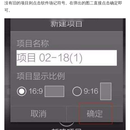
没有旧的项目则点击软件场记符号。在弹出的图二直接点击确定即
可。