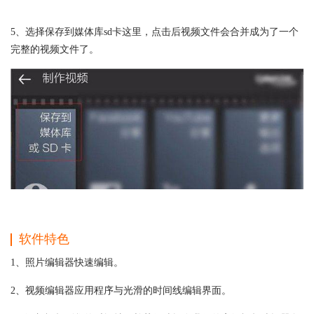
5、选择保存到媒体库sd卡这里，点击后视频文件会合并成为了一个
完整的视频文件了。
软件特色
1、照片编辑器快速编辑。
2、视频编辑器应用程序与光滑的时间线编辑界面。