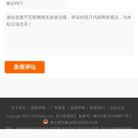
关于本站
版权声明
广告服务
免责声明
联系我们
安全认证
Copyright 2005-2025 lntfw.com 【LN资源库】 备案号：
粤ICP备2025498877号-1
粤公网安备44090202001314号
声明：所有软件和文章来自互联网 如有异议 请与本站联系 本站为非赢利性网站
不接受任何赞助和广告