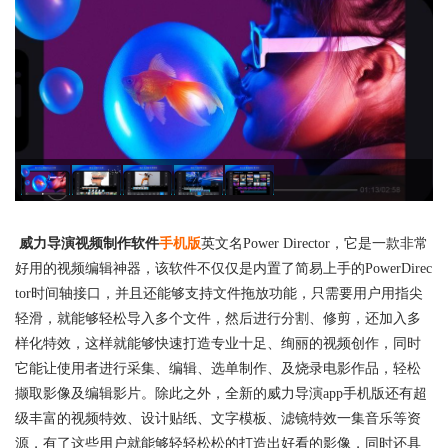
威力导演视频制作软件
手机版
英文名Power Director，它是一款非常
好用的视频编辑神器，该软件不仅仅是内置了简易上手的PowerDirec
tor时间轴接口，并且还能够支持文件拖放功能，只需要用户用指尖
轻滑，就能够轻松导入多个文件，然后进行分割、修剪，还加入多
样化特效，这样就能够快速打造专业十足、绚丽的视频创作，同时
它能让使用者进行采集、编辑、选单制作、及烧录电影作品，轻松
撷取影像及编辑影片。除此之外，全新的威力导演app手机版还有超
级丰富的视频特效、设计贴纸、文字模板、滤镜特效一集音乐等资
源，有了这些用户就能够轻轻松松的打造出好看的影像，同时还具