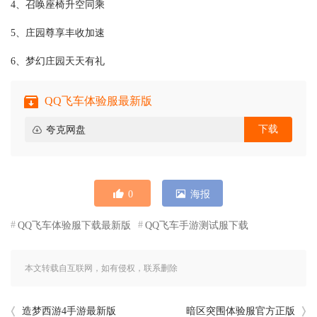
4、召唤座椅升空同乘
5、庄园尊享丰收加速
6、梦幻庄园天天有礼
QQ飞车体验服最新版
下载
夸克网盘
0
海报
QQ飞车体验服下载最新版
QQ飞车手游测试服下载
本文转载自互联网，如有侵权，联系删除
造梦西游4手游最新版
暗区突围体验服官方正版