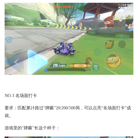
NO.3 名场面打卡
要求：匹配累计路过“牌匾”20/200/500局，可以点亮“名场面打卡”成
就。
游戏里的“牌匾”长这个样子：