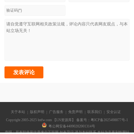
关于本站
版权声明
广告服务
免责声明
联系我们
安全认证
Copyright 2005-2025 lntfw.com 【LN资源库】 备案号：
粤ICP备2025498877号-1
粤公网安备44090202001314号
声明：所有软件和文章来自互联网 如有异议 请与本站联系 本站为非赢利性网站