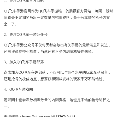
1、关注QQ飞车官方网站
QQ飞车手游官网作为QQ飞车手游唯一的腾讯官方网站，每隔一段时
间都会不定期的放出一定数量的招募资格，是十分靠谱的抢号方案
之一了。
2、关注QQ飞车手游公众号
QQ飞车手游公众号不仅每天都会放出有关手游的最新消息和花边，
还有许多赛带小故事，当然还有不少内测资格等你来抢。
3、加入QQ飞车手游部落
点击加入QQ飞车兴趣部落，不仅可以与各个水平的玩家互动留言，
还是抢号的极佳地点，想要获得测试资格的玩家千万不能错过。
4、QQ飞车游戏圈
游戏圈中也会发放相当数量的内测资格，这也是不错的抢号途径之
一。
申请链接：
https://wj.qq.com/s/1837074/ad48