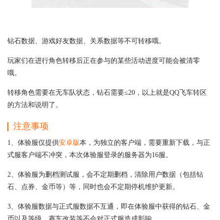
钻石数据、游戏好友数据、关系数据等不可转移哦。
玩家们在进行角色转移后正在参与的某些活动进度可能会被清零
哦。
转移角色需要在无车队状态，钻石需要≤20，以上就是QQ飞车转区
的方法和说明了。
注意事项
1、体验服仅提供
安卓版
本，为独立的客户端，需要重新下载，与正
式服客户端不冲突，本次体验服登录的服务器为16服。
2、体验服为删档测试服，会不定期删档，清除用户数据（包括钻
石、点券、金币等）等，同时也会不定期停机维护更新。
3、体验服数据与正式服数据不互通，即在体验服中获得的钻石、金
币以及等级、赛车改装等不会对正式服造成影响。