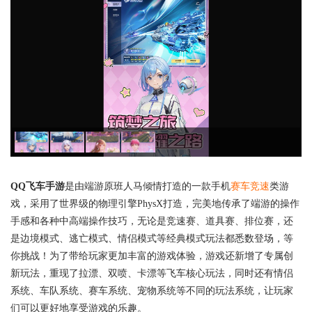
QQ飞车手游
是由端游原班人马倾情打造的一款手机
赛车竞速
类游
戏，采用了世界级的物理引擎PhysX打造，完美地传承了端游的操作
手感和各种中高端操作技巧，无论是竞速赛、道具赛、排位赛，还
是边境模式、逃亡模式、情侣模式等经典模式玩法都悉数登场，等
你挑战！为了带给玩家更加丰富的游戏体验，游戏还新增了专属创
新玩法，重现了拉漂、双喷、卡漂等飞车核心玩法，同时还有情侣
系统、车队系统、赛车系统、宠物系统等不同的玩法系统，让玩家
们可以更好地享受游戏的乐趣。