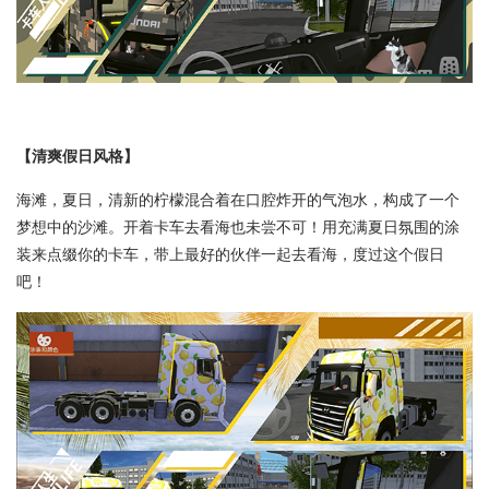
【清爽假日风格】
海滩，夏日，清新的柠檬混合着在口腔炸开的气泡水，构成了一个
梦想中的沙滩。开着卡车去看海也未尝不可！用充满夏日氛围的涂
装来点缀你的卡车，带上最好的伙伴一起去看海，度过这个假日
吧！