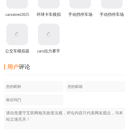
carxstreet2025
环球卡车模拟
手动挡停车场
手动挡停车场
最新版本
器虫虫助手版
无限金币版虫
2官方正版
虫汉化版
公交车模拟器
carx拉力赛手
最新破解版
游
用户
评论