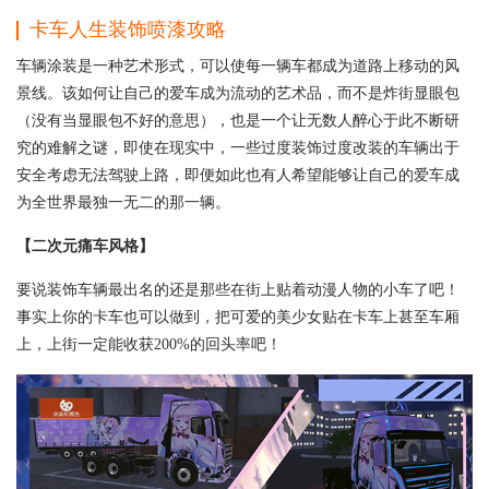
卡车人生装饰喷漆攻略
车辆涂装是一种艺术形式，可以使每一辆车都成为道路上移动的风
景线。该如何让自己的爱车成为流动的艺术品，而不是炸街显眼包
（没有当显眼包不好的意思），也是一个让无数人醉心于此不断研
究的难解之谜，即使在现实中，一些过度装饰过度改装的车辆出于
安全考虑无法驾驶上路，即便如此也有人希望能够让自己的爱车成
为全世界最独一无二的那一辆。
【二次元痛车风格】
要说装饰车辆最出名的还是那些在街上贴着动漫人物的小车了吧！
事实上你的卡车也可以做到，把可爱的美少女贴在卡车上甚至车厢
上，上街一定能收获200%的回头率吧！