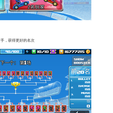
对手，获得更好的名次