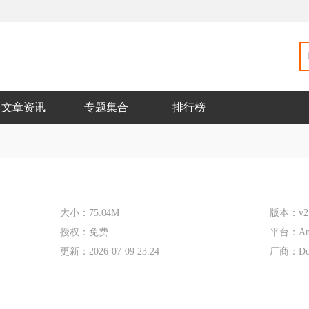
文章资讯
专题集合
排行榜
大小：
75.04M
版本：
v2
授权：
免费
平台：
An
更新：
2026-07-09 23:24
厂商：
Do