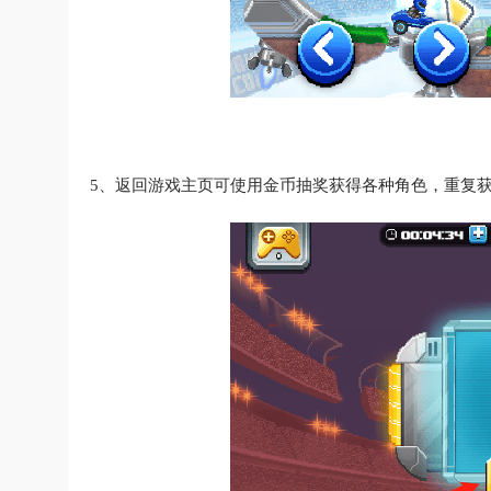
5、返回游戏主页可使用金币抽奖获得各种角色，重复