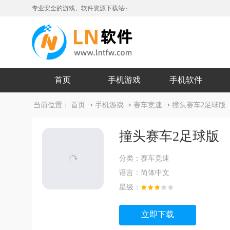
专业安全的游戏、软件资源下载站~
首页
手机游戏
手机软件
当前位置：
首页
手机游戏
赛车竞速
撞头赛车2足球版
撞头赛车2足球版
分类：
赛车竞速
语言：
简体中文
星级：
立即下载