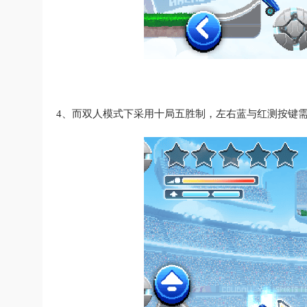
4、而双人模式下采用十局五胜制，左右蓝与红测按键