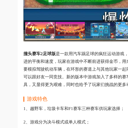
撞头赛车2足球版
是一款用汽车踢足球的疯狂运动游戏
进的平衡和速度，玩家在游戏中不断前进获得金币，用
要模拟驾驶机动车辆，在环形的赛道上与其他玩家一起
可以跟好友一同竞技。新的版本中游戏加入了多样的赛
具，又显得更为艰难，同时也给予了玩家们挑战的更多
游戏特色
1、越野车，垃圾卡车和F1赛车三种赛车供玩家选择；
2、游戏分为决斗模式或单人模式；