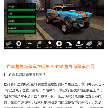
亡命越野隐藏车在哪里？ 亡命越野隐藏车位置
1、亡命越野隐藏车在哪里？
亡命越野里的所有宝箱的位置在地图的四个角落里，我们可以点击ta
b标记这几个位置。那是一个隐藏车，我记得在沙漠地图的左上角，
最好按顺序拿不然有些车你拿不到，第三辆和第九辆的位置是不同
的，在这个游戏中，玩家可以用游戏内的虚拟货币购买汽车。光是