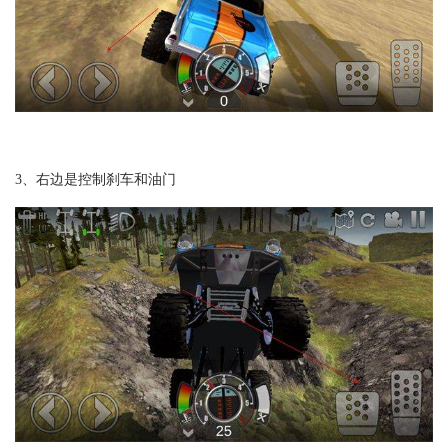
3、右边是控制刹车和油门