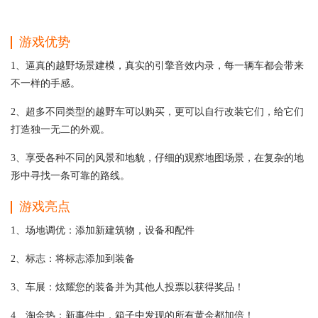
游戏优势
1、逼真的越野场景建模，真实的引擎音效内录，每一辆车都会带来
不一样的手感。
2、超多不同类型的越野车可以购买，更可以自行改装它们，给它们
打造独一无二的外观。
3、享受各种不同的风景和地貌，仔细的观察地图场景，在复杂的地
形中寻找一条可靠的路线。
游戏亮点
1、场地调优：添加新建筑物，设备和配件
2、标志：将标志添加到装备
3、车展：炫耀您的装备并为其他人投票以获得奖品！
4、淘金热：新事件中，箱子中发现的所有黄金都加倍！