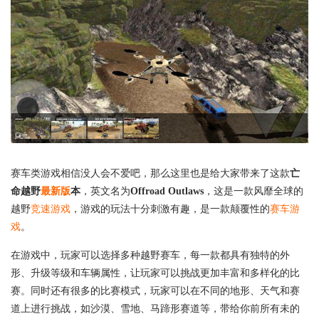
赛车类游戏相信没人会不爱吧，那么这里也是给大家带来了这款
亡
命越野
最新版
本
，英文名为
Offroad Outlaws
，这是一款风靡全球的
越野
竞速游戏
，游戏的玩法十分刺激有趣，是一款颠覆性的
赛车游
戏
。
在游戏中，玩家可以选择多种越野赛车，每一款都具有独特的外
形、升级等级和车辆属性，让玩家可以挑战更加丰富和多样化的比
赛。同时还有很多的比赛模式，玩家可以在不同的地形、天气和赛
道上进行挑战，如沙漠、雪地、马蹄形赛道等，带给你前所有未的