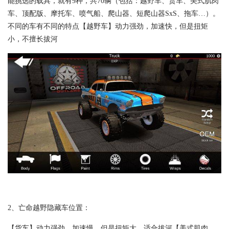
能挑选的载具，就有9种，共70辆（包括：越野车、货车、美式肌肉
车、顶配版、摩托车、喷气船、爬山器、短爬山器SxS、拖车…）。
不同的车有不同的特点【越野车】动力强劲，加速快，但是扭矩
小，不擅长拔河
2、亡命越野隐藏车位置：
【货车】动力强劲，加速慢，但是扭矩大，适合拔河【美式肌肉