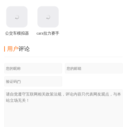
最新版本
器虫虫助手版
无限金币版虫
2官方正版
虫汉化版
公交车模拟器
carx拉力赛手
最新破解版
游
用户
评论