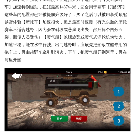
车】加速特别强劲，扭矩最高1437牛米，适合用于赛车【顶配车】
这些车的配置都已经被提前升级好了，买了之后可以被用享受顶配
越野体验【摩托车】加速很快，但是最高时速慢（有光头胎的摩托
赛车不适合越野，因为会在斜坡或悬崖飞出去，然后摔个四分五
裂，顺便人员受伤）【喷气船】以螺旋桨或喷气式涡轮机为动力，
加速平稳，能在水中行驶。出门越野时，应该先把船放在船专用的
拖车上，再由越野车牵引到河边，下车，把喷气船开到河里，再在
河里开船