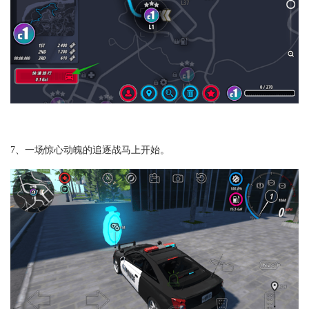
7、一场惊心动魄的追逐战马上开始。