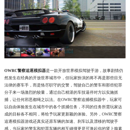
OWRC警察追逐模拟器
是一款开放世界模拟驾驶手游，故事剧情仍
然发生在经典的开放世界城市中，但玩家扮演的将不再是那些目无
法律的赛车手，而是恪尽职守的交警，驾驶自己的警车和那些犯罪
分子来一场激烈的较量，通过自己精湛的车技逼停对方以实施抓
捕，让任何邪恶都绳之以法。在OWRC警察追捕模拟器中，玩家可
以自由体验发生在城市中的各个抓捕任务，不同的任务所需玩家达
成的目标各不相同，将给予玩家更新颖的体验。另外，OWRC警察
追逐模拟器游戏还真实还原车辆的加速、刹车以及漂移的驾驶手
感，当玩家的警车和犯罪车辆的相互碰撞更是可激起你的肾上腺素