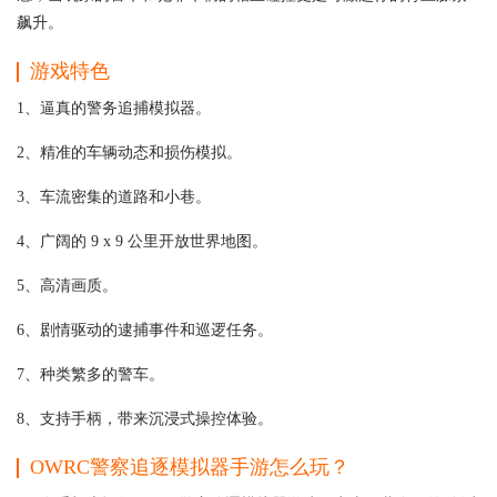
飙升。
游戏特色
1、逼真的警务追捕模拟器。
2、精准的车辆动态和损伤模拟。
3、车流密集的道路和小巷。
4、广阔的 9 x 9 公里开放世界地图。
5、高清画质。
6、剧情驱动的逮捕事件和巡逻任务。
7、种类繁多的警车。
8、支持手柄，带来沉浸式操控体验。
OWRC警察追逐模拟器手游怎么玩？