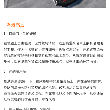
游戏亮点
1、自由与正义的碰撞
在地图上自由驰骋，应对紧急情况，或追捕通缉名单上的臭名昭著
的罪犯。作为一名警官，你将拥有一辆标准巡逻车，并通过在街头
展现你的技能来解锁精英拦截车和战术单位。从海滨追捕到山间藏
身处，探索隐藏的道路和秘密情报地点，揭开故事的神秘面纱。
2、你的游乐场
夏威夷岛 想象一下，在风格独特的夏威夷岛上，你在茂密的雨林、
蜿蜒的沿海公路和繁华的城区执勤。它充满活力却又充满变数——
非常适合高速追逐和监视。在充满挑战和个性的环境中，从交通执
法到高级犯罪突击搜捕，应有尽有。
3、捕捉每一个险些发生的瞬间