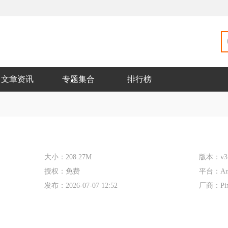
文章资讯
专题集合
排行榜
大小：
208.27M
版本：
v3
授权：
免费
平台：
An
发布：
2026-07-07 12:52
厂商：
Pi