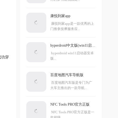
康悦到家app
康悦到家app是一款优秀的上
门推拿按摩服务应...
hyperdroid中文版(win11启动
器)
hyperdroid win11启动器安卓
成功穿
版...
百度地图汽车导航版
百度地图汽车版是专门为广
大车主推出的一款导航...
NFC Tools PRO官方正版
NFC Tools PRO官方正版是一
款超级...