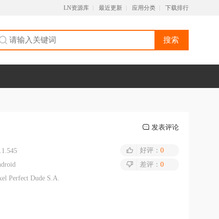
LN资源库
最近更新
应用分类
下载排行
搜索
发表评论
好评：
0
.1.545
droid
差评：
0
xel Perfect Dude S.A.