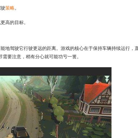
驾驶
策略
。
战更高的目标。
可能地驾驶它行驶更远的距离。游戏的核心在于保持车辆持续运行，
节需要注意，稍有分心就可能功亏一篑。