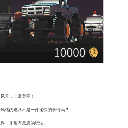
的风景，非常美丽！
仔风格的道路不是一件愉快的事情吗？
境界；非常有意思的玩法。