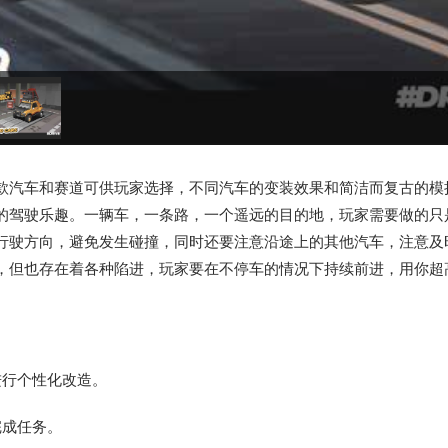
款汽车和赛道可供玩家选择，不同汽车的变装效果和简洁而复古的模
的驾驶乐趣。一辆车，一条路，一个遥远的目的地，玩家需要做的只
行驶方向，避免发生碰撞，同时还要注意沿途上的其他汽车，注意及
，但也存在着各种陷进，玩家要在不停车的情况下持续前进，用你超
进行个性化改造。
完成任务。