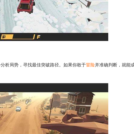
静分析局势，寻找最佳突破路径。如果你敢于
冒险
并准确判断，就能