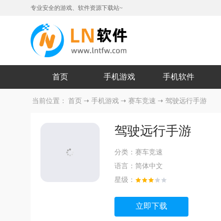
专业安全的游戏、软件资源下载站~
首页
手机游戏
手机软件
当前位置：
首页
手机游戏
赛车竞速
驾驶远行手游
驾驶远行手游
分类：
赛车竞速
语言：
简体中文
星级：
立即下载