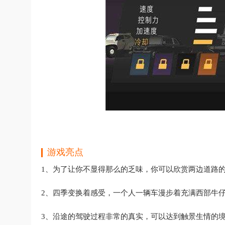
游戏亮点
1、为了让你不显得那么的乏味，你可以欣赏两边道路
2、四季变换着感受，一个人一辆车漫步着充满西部牛
3、沿途的驾驶过程非常的真实，可以达到触景生情的