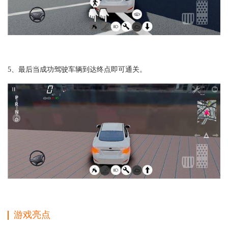
5、最后当成功驾驶车辆到达终点即可通关。
游戏亮点