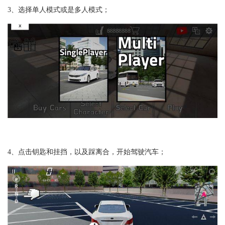
3、选择单人模式或是多人模式；
4、点击钥匙和挂挡，以及踩离合，开始驾驶汽车；