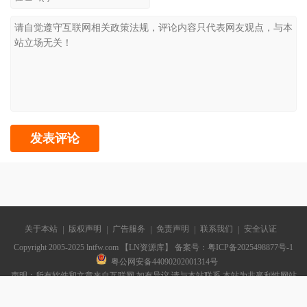
关于本站
版权声明
广告服务
免责声明
联系我们
安全认证
Copyright 2005-2025 lntfw.com 【LN资源库】 备案号：
粤ICP备2025498877号-1
粤公网安备44090202001314号
声明：所有软件和文章来自互联网 如有异议 请与本站联系 本站为非赢利性网站
不接受任何赞助和广告