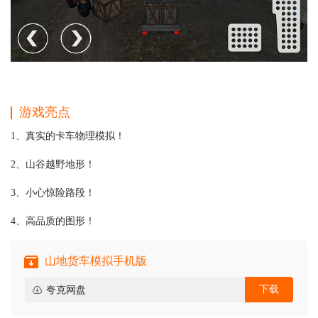
游戏亮点
1、真实的卡车物理模拟！
2、山谷越野地形！
3、小心惊险路段！
4、高品质的图形！
山地货车模拟手机版
下载
夸克网盘