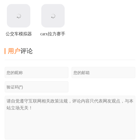
最新版本
器虫虫助手版
无限金币版虫
2官方正版
虫汉化版
公交车模拟器
carx拉力赛手
最新破解版
游
用户
评论