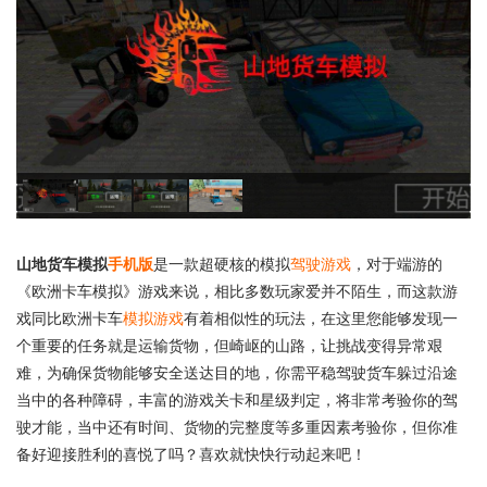
山地货车模拟
手机版
是一款超硬核的模拟
驾驶游戏
，对于端游的
《欧洲卡车模拟》游戏来说，相比多数玩家爱并不陌生，而这款游
戏同比欧洲卡车
模拟游戏
有着相似性的玩法，在这里您能够发现一
个重要的任务就是运输货物，但崎岖的山路，让挑战变得异常艰
难，为确保货物能够安全送达目的地，你需平稳驾驶货车躲过沿途
当中的各种障碍，丰富的游戏关卡和星级判定，将非常考验你的驾
驶才能，当中还有时间、货物的完整度等多重因素考验你，但你准
备好迎接胜利的喜悦了吗？喜欢就快快行动起来吧！