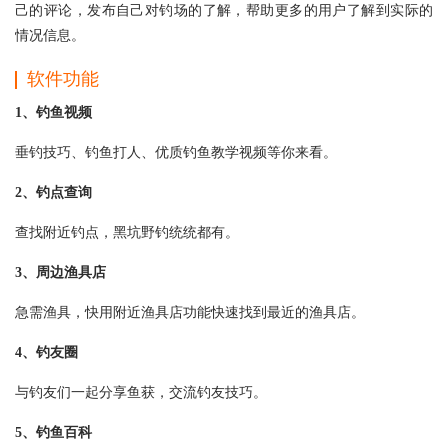
己的评论，发布自己对钓场的了解，帮助更多的用户了解到实际的
情况信息。
软件功能
1、钓鱼视频
垂钓技巧、钓鱼打人、优质钓鱼教学视频等你来看。
2、钓点查询
查找附近钓点，黑坑野钓统统都有。
3、周边渔具店
急需渔具，快用附近渔具店功能快速找到最近的渔具店。
4、钓友圈
与钓友们一起分享鱼获，交流钓友技巧。
5、钓鱼百科