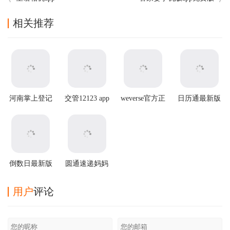
相关推荐
河南掌上登记
交管12123 app
weverse官方正
日历通最新版
app
官方版
版
倒数日最新版
圆通速递妈妈
驿站app
用户
评论