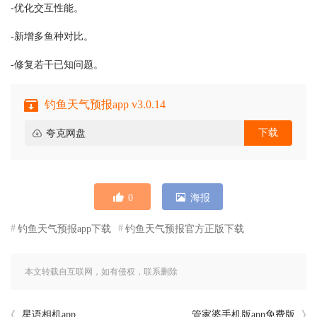
-优化交互性能。
-新增多鱼种对比。
-修复若干已知问题。
钓鱼天气预报app v3.0.14
下载
夸克网盘
0
海报
钓鱼天气预报app下载
钓鱼天气预报官方正版下载
本文转载自互联网，如有侵权，联系删除
星语相机app
管家婆手机版app免费版