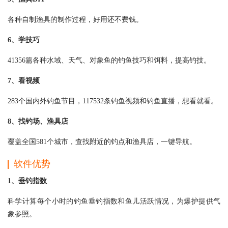
各种自制渔具的制作过程，好用还不费钱。
6、学技巧
41356篇各种水域、天气、对象鱼的钓鱼技巧和饵料，提高钓技。
7、看视频
283个国内外钓鱼节目，117532条钓鱼视频和钓鱼直播，想看就看。
8、找钓场、渔具店
覆盖全国581个城市，查找附近的钓点和渔具店，一键导航。
软件优势
1、垂钓指数
科学计算每个小时的钓鱼垂钓指数和鱼儿活跃情况，为爆护提供气
象参照。