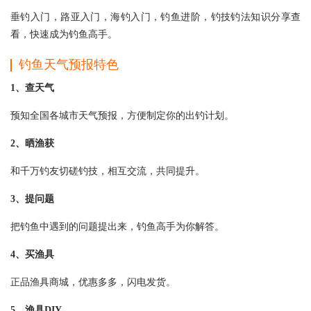
垂钓入门，路亚入门，海钓入门，钓鱼进阶，钓技钓法知识分享查
看，快速成为钓鱼高手。
钓鱼天气预报特色
1、查天气
预知全国各城市天气预报，方便制定你的出钓计划。
2、晒渔获
和千万钓友切磋钓技，相互交流，共同提升。
3、提问题
把钓鱼中遇到的问题提出来，钓鱼高手为你解答。
4、买渔具
正品渔具商城，优惠多多，闪电发货。
5、渔具DIY