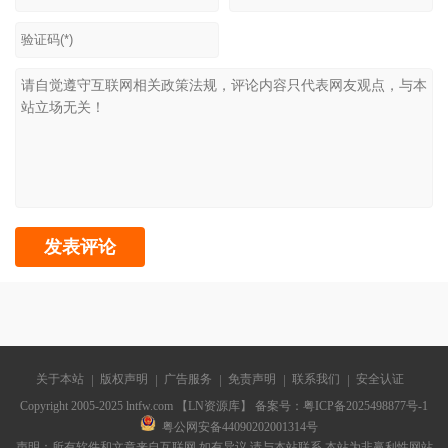
关于本站
版权声明
广告服务
免责声明
联系我们
安全认证
Copyright 2005-2025 lntfw.com 【LN资源库】 备案号：
粤ICP备2025498877号-1
粤公网安备44090202001314号
声明：所有软件和文章来自互联网 如有异议 请与本站联系 本站为非赢利性网站