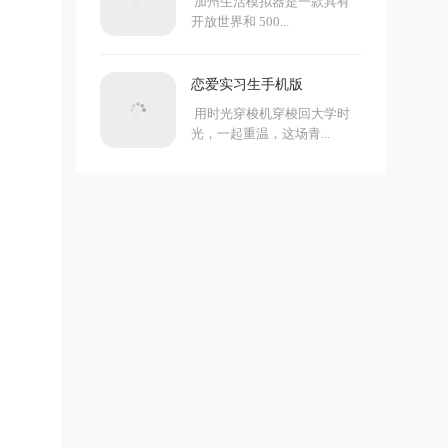
加州生活模拟器是一款具有
开放世界和 500...
恋爱实习生手机版
用时光穿梭机穿梭回大学时
光，一起重温，这场青...