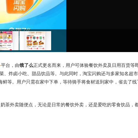
务
平台，由
饿了么
正式更名而来，用户可体验餐饮外卖及日用百货等
常菜、炸卤小吃、甜品饮品等。与此同时，淘宝闪购还与多家知名超
海鲜等。用户只需在家中下单，等待骑手将食材送到家中，省去了线
，奶茶外卖随便点，无论是日常的餐饮外卖，还是爱吃的零食饮品，