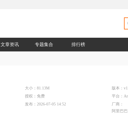
文章资讯
专题集合
排行榜
大小：
81.13M
版本：
v1
授权：
免费
平台：
An
发布：
2026-07-05 14:52
厂商：
阿里巴巴