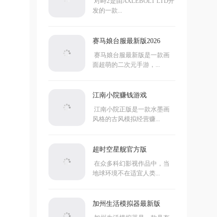
对峙2是由AXLEBOLT LTD开
发的一款...
赛马娘台服最新版2026
赛马娘台服最新版是一款画
面超萌的二次元手游，...
江南小院赚钱游戏
江南小院正版是一款水墨画
风格的古风模拟经营赚...
超时空星舰官方版
在众多科幻影视作品中，当
地球环境不在适宜人类...
加州生活模拟器最新版