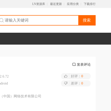
LN资源库
最近更新
应用分类
下载排行
搜索
发表评论
好评：
0
2.6.72
droid
差评：
0
（中国）网络技术有限公司