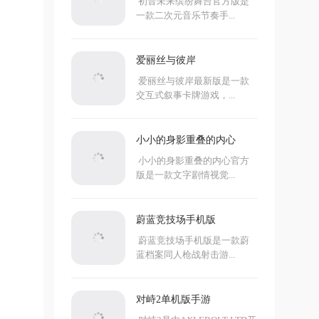
初音未来缤纷舞台官方版是
一款二次元音乐节奏手...
爱丽丝与彼岸
爱丽丝与彼岸最新版是一款
交互式叙事卡牌游戏，...
小小的身影重叠的内心
小小的身影重叠的内心官方
版是一款文字剧情视觉...
蔚蓝竞技场手机版
蔚蓝竞技场手机版是一款蔚
蓝档案同人枪战射击游...
对峙2单机版手游