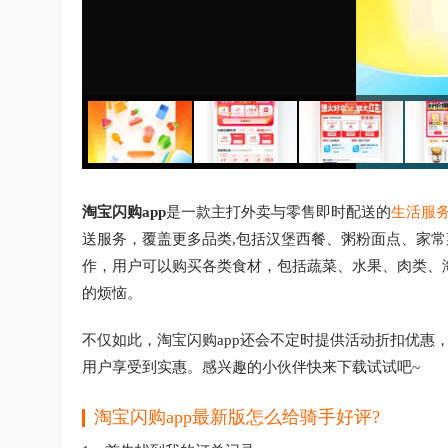
淘宝闪购app
是一款主打外卖与零售即时配送的
生活服
送服务，覆盖更多品类,包括汉堡西餐、粥粉面点、家
作，用户可以购买各类食材，包括蔬菜、水果、肉类、
的烦恼。
不仅如此，淘宝闪购app还会不定时提供活动折扣优惠
用户享受到实惠。感兴趣的小伙伴快来下载试试吧~
淘宝闪购app
最新版
怎么给骑手好评?