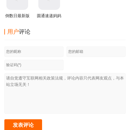
倒数日最新版
圆通速递妈妈
驿站app
用户
评论