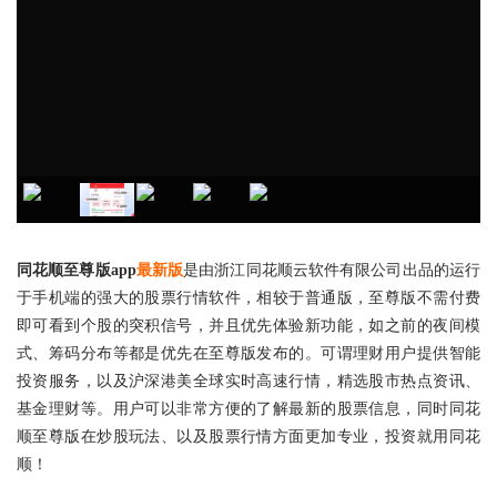
同花顺至尊版app
最新版
是由浙江同花顺云软件有限公司出品的运行
于手机端的强大的股票行情软件，相较于普通版，至尊版不需付费
即可看到个股的突积信号，并且优先体验新功能，如之前的夜间模
式、筹码分布等都是优先在至尊版发布的。可谓理财用户提供智能
投资服务，以及沪深港美全球实时高速行情，精选股市热点资讯、
基金理财等。用户可以非常方便的了解最新的股票信息，同时同花
顺至尊版在炒股玩法、以及股票行情方面更加专业，投资就用同花
顺！