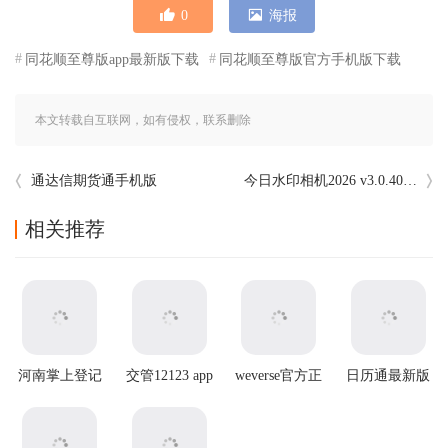
0
海报
同花顺至尊版app最新版下载
同花顺至尊版官方手机版下载
本文转载自互联网，如有侵权，联系删除
通达信期货通手机版
今日水印相机2026 v3.0.405.4最新版本
相关推荐
河南掌上登记
交管12123 app
weverse官方正
日历通最新版
app
官方版
版