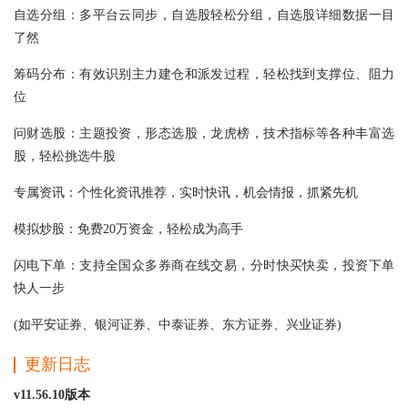
自选分组：多平台云同步，自选股轻松分组，自选股详细数据一目
了然
筹码分布：有效识别主力建仓和派发过程，轻松找到支撑位、阻力
位
问财选股：主题投资，形态选股，龙虎榜，技术指标等各种丰富选
股，轻松挑选牛股
专属资讯：个性化资讯推荐，实时快讯，机会情报，抓紧先机
模拟炒股：免费20万资金，轻松成为高手
闪电下单：支持全国众多券商在线交易，分时快买快卖，投资下单
快人一步
(如平安证券、银河证券、中泰证券、东方证券、兴业证券)
更新日志
v11.56.10版本