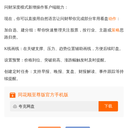
问财深度模式新增操作客户端能力：
现在，你可以直接用自然语言让问财帮你完成部分常用看盘
动作
：
加自选、建分组：帮你快速整理关注股票，按行业、主题或
策略
思
路归类。
K线画线：在关键支撑、压力、趋势位置辅助画线，方便后续盯盘。
设置预警：价格到位、突破前高、涨跌幅触发时及时提醒。
创建定时任务：支持早报、晚报、复盘、财报解读、事件跟踪等持
续提醒。
同花顺至尊版官方手机版
下载
夸克网盘