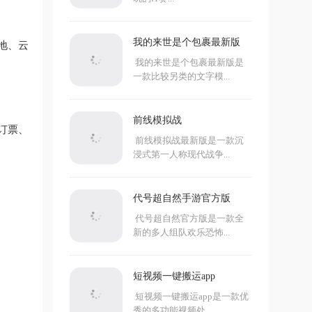
我的来世是个包裹最新版
地、云
我的来世是个包裹最新版是
一款比较另类的文字模...
前线模拟战
订票、
前线模拟战最新版是一款沉
浸式第一人称现代战争...
代号超自然手游官方版
代号超自然官方版是一款全
新的多人组队欢乐恐怖...
短视频一键搬运app
短视频一键搬运app是一款优
秀的多功能视频处...