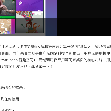
的手机桌面，具有GB输入法和语言云计算开发的“新型人工智能信息
手机桌面。而问果桌面则是由广东国笔科技全新推出，用户无需刷机即
art Zone(智趣空间)、云端调用轻应用等问果桌面的核心功能，
有兴趣的朋友不妨下载尝试一下！
己最想看的效果；
工具任你使用；
专属桌面；