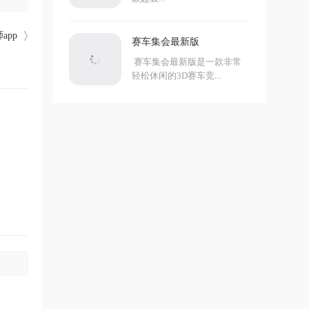
app
赛车集会最新版
赛车集会最新版是一款非常
轻松休闲的3D赛车竞...