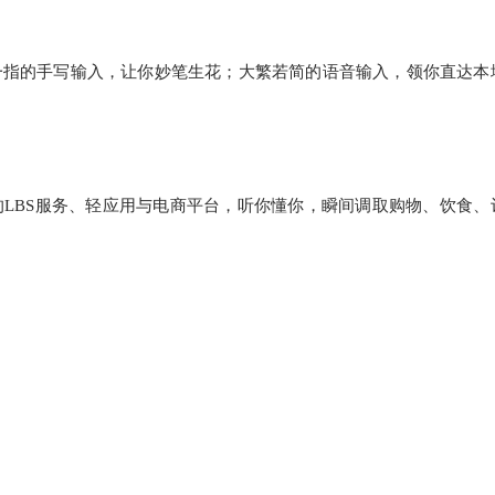
一指的手写输入，让你妙笔生花；大繁若简的语音输入，领你直达本
的LBS服务、轻应用与电商平台，听你懂你，瞬间调取购物、饮食、