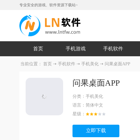
专业安全的游戏、软件资源下载站~
首页
手机游戏
手机软件
当前位置：
首页
手机软件
手机美化
问果桌面APP
问果桌面APP
分类：
手机美化
语言：
简体中文
星级：
立即下载