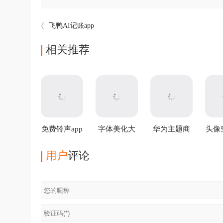
飞鸭AI记账app
相关推荐
免费铃声app
字体美化大
华为主题商
头像
师最新版本
店国际服app
用户
评论