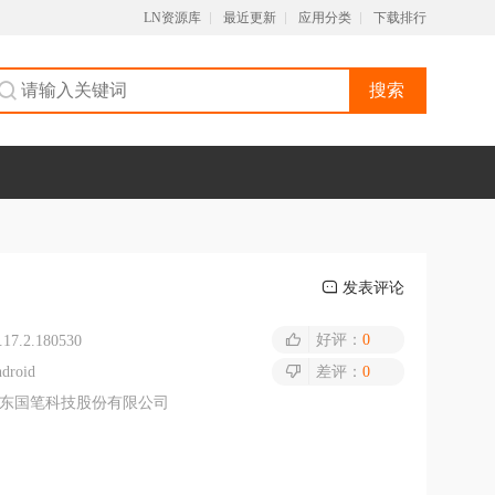
LN资源库
最近更新
应用分类
下载排行
搜索
发表评论
好评：
0
.17.2.180530
droid
差评：
0
东国笔科技股份有限公司