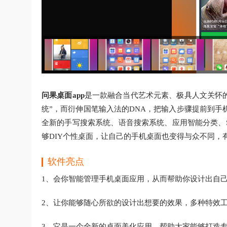
问果桌面app
是一款融合当代艺术元素、极具人文关怀
统”，而衍伸国笔输入法的DNA，把输入步骤提前到
全新的手写搜索系统、语音搜索系统、应用智能分类、Sm
够DIY个性桌面，让自己的手机桌面也变得与众不同，
软件亮点
1、会你智能管理手机桌面应用，从而帮助你设计出自
2、让你能够随心所欲的设计出想要的效果，多种特效
3、它是一个全新的桌面美化应用，帮助大家能够打造