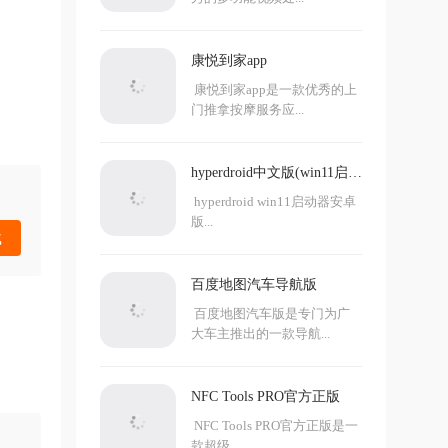
康悦到家app
康悦到家app是一款优秀的上
门推拿按摩服务应...
hyperdroid中文版(win11启动
器)
hyperdroid win11启动器安卓
版...
载
百度地图汽车导航版
百度地图汽车版是专门为广
大车主推出的一款导航...
NFC Tools PRO官方正版
NFC Tools PRO官方正版是一
款超级...