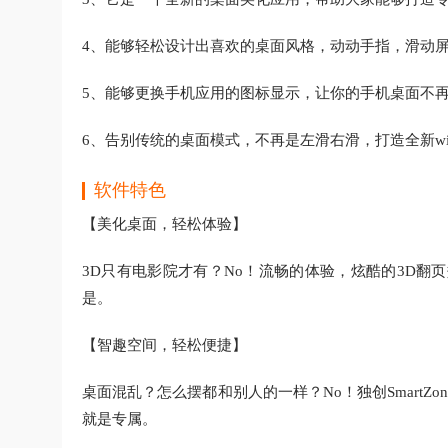
4、能够轻松设计出喜欢的桌面风格，动动手指，滑动
5、能够更换手机应用的图标显示，让你的手机桌面不
6、告别传统的桌面模式，不再是左滑右滑，打造全新wi
软件特色
【美化桌面，轻松体验】
3D只有电影院才有？No！流畅的体验，炫酷的3D
是。
【智趣空间，轻松便捷】
桌面混乱？怎么摆都和别人的一样？No！独创Smart
就是专属。