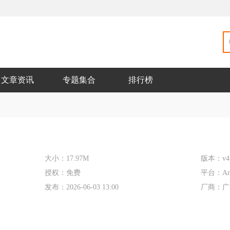
文章资讯
专题集合
排行榜
大小：
17.97M
版本：
v4
授权：
免费
平台：
An
发布：
2026-06-03 13:00
厂商：
广