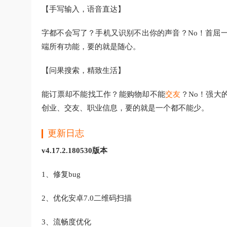
【手写输入，语音直达】
字都不会写了？手机又识别不出你的声音？No！首屈
端所有功能，要的就是随心。
【问果搜索，精致生活】
能订票却不能找工作？能购物却不能
交友
？No！强大
创业、交友、职业信息，要的就是一个都不能少。
更新日志
v4.17.2.180530版本
1、修复bug
2、优化安卓7.0二维码扫描
3、流畅度优化