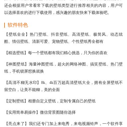
还会根据用户常看常下载的壁纸类型进行推荐相关的内容，用户可
以选择喜欢的进行下载使用，感兴趣的朋友快来下载体验吧。
软件特色
【壁纸全全】热门壁纸、抖音壁纸、高清壁纸、极简风、动态炫
酷、情侣壁纸、清新可爱、宠物壁纸、个性壁纸秀全都有
【精选壁纸】每一个壁纸都有我们精心挑选，只为你的喜欢
【神图壁纸】海量神图壁纸，超火的网络神图、搞笑壁纸、热门壁
纸，手机锁屏想换就换
【高清不糊无水印】8k、4k百万超高清壁纸大全，拥有全屏壁纸不
留空白，让美不能糊，美的全面
【定制壁纸】相册自定义壁纸，定制专属自己的壁纸
【实用简单易操作】微信背景图随你选择
【亮点来了】我们还专门加上来电秀，来电视频铃声，一个软件享