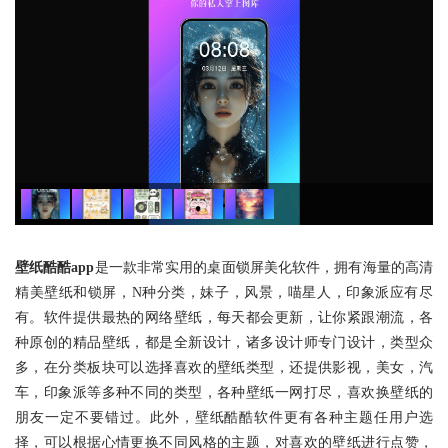
壁纸酷酷app
是一款非常实用的桌面锁屏美化软件，拥有海量的高清
精美壁纸和锁屏，N种分类，妹子，风景，喵星人，印象派应有尽
有。软件提供最热的网络壁纸，每天都会更新，让你紧跟潮流，各
种原创的精品壁纸，都是全新设计，诸多设计师专门设计，类型众
多，在分类板块可以选择喜欢的壁纸类型，还提供影视，美女，汽
车，印象派等多种不同的类型，各种壁纸一网打尽，喜欢换壁纸的
朋友一定不要错过。此外，壁纸酷酷软件更有各种主题任用户选
择，可以根据心情更换不同风格的主题，对喜欢的壁纸进行点赞，