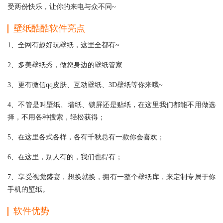
受两份快乐，让你的来电与众不同~
壁纸酷酷软件亮点
1、全网有趣好玩壁纸，这里全都有~
2、多美壁纸秀，做您身边的壁纸管家
3、更有微信qq皮肤、互动壁纸、3D壁纸等你来哦~
4、不管是叫壁纸、墙纸、锁屏还是贴纸，在这里我们都能不用做选
择，不用各种搜索，轻松获得；
5、在这里各式各样，各有千秋总有一款你会喜欢；
6、在这里，别人有的，我们也得有；
7、享受视觉盛宴，想换就换，拥有一整个壁纸库，来定制专属于你
手机的壁纸。
软件优势