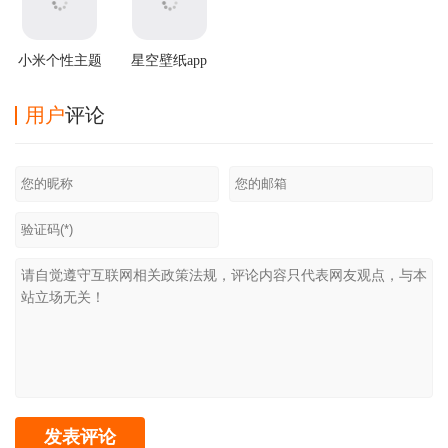
小米个性主题
星空壁纸app
国际版
用户
评论