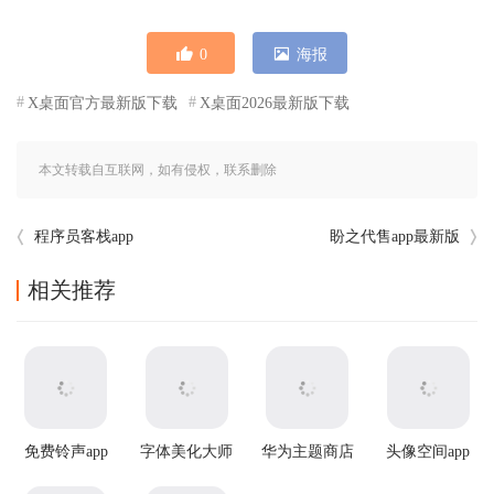
0
海报
X桌面官方最新版下载
X桌面2026最新版下载
本文转载自互联网，如有侵权，联系删除
程序员客栈app
盼之代售app最新版
相关推荐
免费铃声app
字体美化大师
华为主题商店
头像空间app
最新版本
国际服app