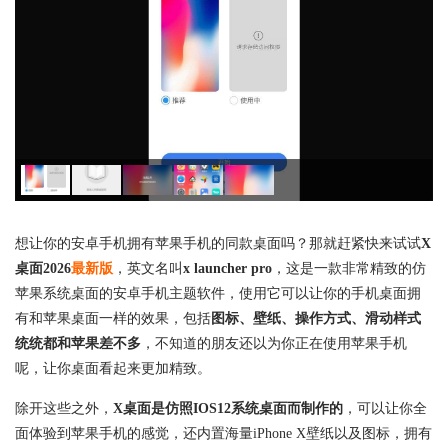
想让你的安卓手机拥有苹果手机的同款桌面吗？那就赶紧快来试试
X
桌面2026
最新版
，英文名叫
x launcher pro
，这是一款非常精致的仿
苹果系统桌面的安卓手机主题软件，使用它可以让你的手机桌面拥
有和苹果桌面一样的效果，包括
图标、壁纸、操作方式、滑动样式
统统都和苹果差不多
，不知道的朋友还以为你正在使用苹果手机
呢，让你桌面看起来更加精致。
除开这些之外，
X桌面是仿照IOS12系统桌面而制作的
，可以让你全
面体验到苹果手机的感觉，还内置海量iPhone X壁纸以及图标，拥有