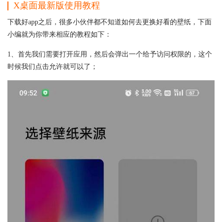
X桌面最新版使用教程
下载好app之后，很多小伙伴都不知道如何去更换好看的壁纸，下面
小编就为你带来相应的教程如下：
1、首先我们需要打开应用，然后会弹出一个给予访问权限的，这个
时候我们点击允许就可以了；