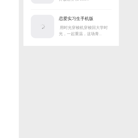
恋爱实习生手机版
用时光穿梭机穿梭回大学时
光，一起重温，这场青...