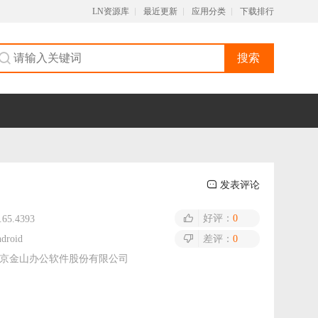
LN资源库
最近更新
应用分类
下载排行
搜索
发表评论
好评：
0
.65.4393
droid
差评：
0
京金山办公软件股份有限公司