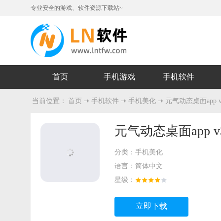
专业安全的游戏、软件资源下载站~
首页
手机游戏
手机软件
当前位置：
首页
手机软件
手机美化
元气动态桌面app v3.
元气动态桌面app v3.
分类：
手机美化
语言：
简体中文
星级：
立即下载