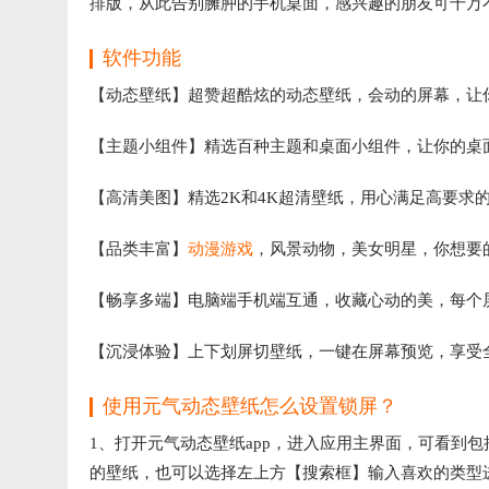
排版，从此告别臃肿的手机桌面，感兴趣的朋友可千万
软件功能
【动态壁纸】超赞超酷炫的动态壁纸，会动的屏幕，让
【主题小组件】精选百种主题和桌面小组件，让你的桌
【高清美图】精选2K和4K超清壁纸，用心满足高要求
【品类丰富】
动漫游戏
，风景动物，美女明星，你想要
【畅享多端】电脑端手机端互通，收藏心动的美，每个
【沉浸体验】上下划屏切壁纸，一键在屏幕预览，享受
使用元气动态壁纸怎么设置锁屏？
1、打开元气动态壁纸app，进入应用主界面，可看到
的壁纸，也可以选择左上方【搜索框】输入喜欢的类型