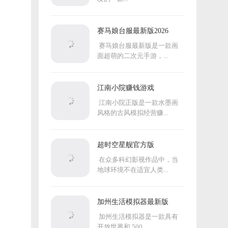
赛马娘台服最新版2026
赛马娘台服最新版是一款画
面超萌的二次元手游，...
江南小院赚钱游戏
江南小院正版是一款水墨画
风格的古风模拟经营赚...
超时空星舰官方版
在众多科幻影视作品中，当
地球环境不在适宜人类...
加州生活模拟器最新版
加州生活模拟器是一款具有
开放世界和 500...