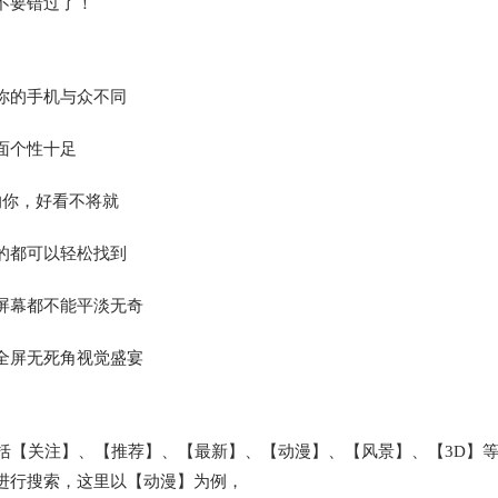
不要错过了！
你的手机与众不同
面个性十足
的你，好看不将就
的都可以轻松找到
屏幕都不能平淡无奇
全屏无死角视觉盛宴
包括【关注】、【推荐】、【最新】、【动漫】、【风景】、【3D】
进行搜索，这里以【动漫】为例，