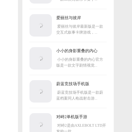
爱丽丝与彼岸
爱丽丝与彼岸最新版是一款
交互式叙事卡牌游戏，...
小小的身影重叠的内心
小小的身影重叠的内心官方
版是一款文字剧情视觉...
蔚蓝竞技场手机版
蔚蓝竞技场手机版是一款蔚
蓝档案同人枪战射击游...
对峙2单机版手游
对峙2是由AXLEBOLT LTD开
发的一款...