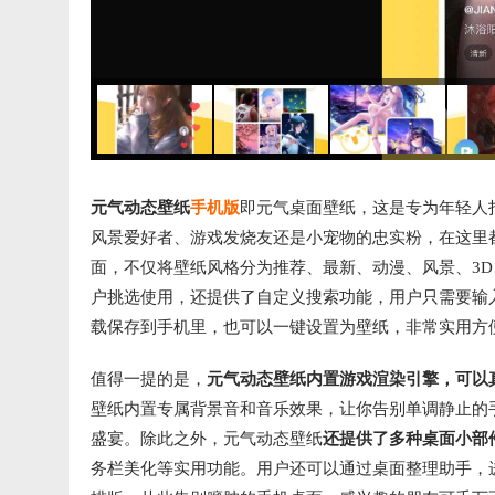
元气动态壁纸
手机版
即元气桌面壁纸，这是专为年轻人
风景爱好者、游戏发烧友还是小宠物的忠实粉，在这里
面，不仅将壁纸风格分为推荐、最新、动漫、风景、3
户挑选使用，还提供了自定义搜索功能，用户只需要输
载保存到手机里，也可以一键设置为壁纸，非常实用方
值得一提的是，
元气动态壁纸内置游戏渲染引擎，可以
壁纸内置专属背景音和音乐效果，让你告别单调静止的
盛宴。除此之外，元气动态壁纸
还提供了多种桌面小部
务栏美化等实用功能。用户还可以通过桌面整理助手，