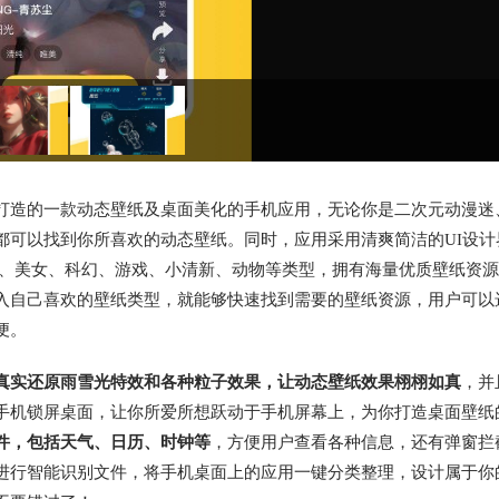
打造的一款动态壁纸及桌面美化的手机应用，无论你是二次元动漫迷
都可以找到你所喜欢的动态壁纸。同时，应用采用清爽简洁的UI设计
D、美女、科幻、游戏、小清新、动物等类型，拥有海量优质壁纸资
入自己喜欢的壁纸类型，就能够快速找到需要的壁纸资源，用户可以
便。
真实还原雨雪光特效和各种粒子效果，让动态壁纸效果栩栩如真
，并
手机锁屏桌面，让你所爱所想跃动于手机屏幕上，为你打造桌面壁纸
件，包括天气、日历、时钟等
，方便用户查看各种信息，还有弹窗拦
进行智能识别文件，将手机桌面上的应用一键分类整理，设计属于你