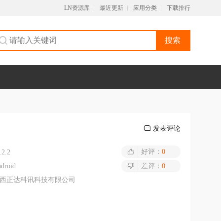
LN资源库
最近更新
应用分类
下载排行
搜索
发表评论
好评：
0
.2.2
droid
差评：
0
西正达科讯科技有限公司