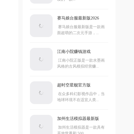
赛马娘台服最新版2026
赛马娘台服最新版是一款画
面超萌的二次元手游，...
江南小院赚钱游戏
江南小院正版是一款水墨画
风格的古风模拟经营赚...
超时空星舰官方版
在众多科幻影视作品中，当
地球环境不在适宜人类...
加州生活模拟器最新版
加州生活模拟器是一款具有
开放世界和 500...