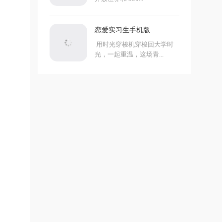
恋爱实习生手机版
用时光穿梭机穿梭回大学时
光，一起重温，这场青...