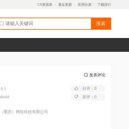
LN资源库
最近更新
应用分类
下载排行
搜索
发表评论
好评：
0
.0.1
droid
差评：
0
（重庆）网络科技有限公司