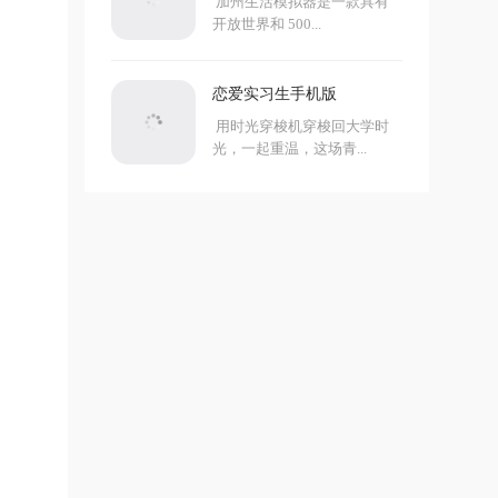
加州生活模拟器是一款具有
开放世界和 500...
恋爱实习生手机版
用时光穿梭机穿梭回大学时
光，一起重温，这场青...