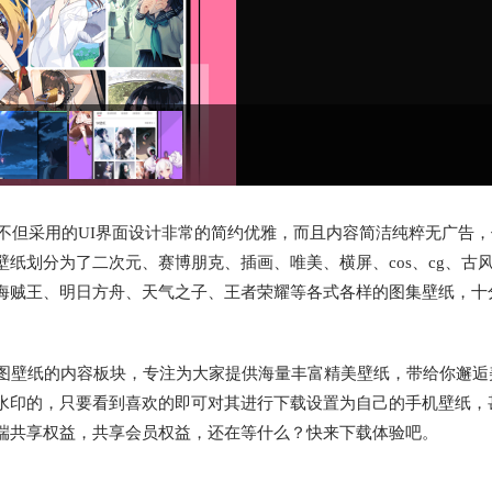
不但采用的UI界面设计非常的简约优雅，而且内容简洁纯粹无广告，
纸划分为了二次元、赛博朋克、插画、唯美、横屏、cos、cg、古
海贼王、明日方舟、天气之子、王者荣耀等各式各样的图集壁纸，十
美图壁纸的内容板块，专注为大家提供海量丰富精美壁纸，带给你邂逅
水印的，只要看到喜欢的即可对其进行下载设置为自己的手机壁纸，
端共享权益，共享会员权益，还在等什么？快来下载体验吧。