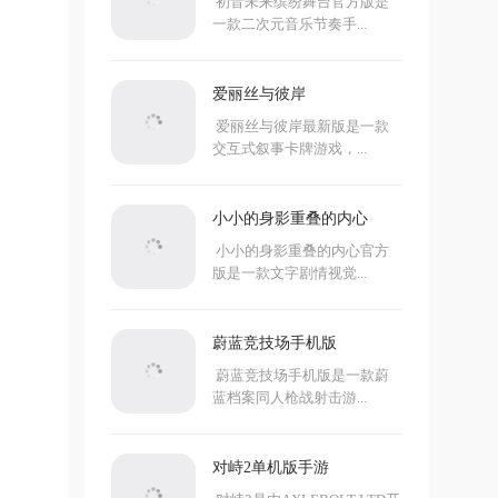
初音未来缤纷舞台官方版是
一款二次元音乐节奏手...
爱丽丝与彼岸
爱丽丝与彼岸最新版是一款
交互式叙事卡牌游戏，...
小小的身影重叠的内心
小小的身影重叠的内心官方
版是一款文字剧情视觉...
蔚蓝竞技场手机版
蔚蓝竞技场手机版是一款蔚
蓝档案同人枪战射击游...
对峙2单机版手游