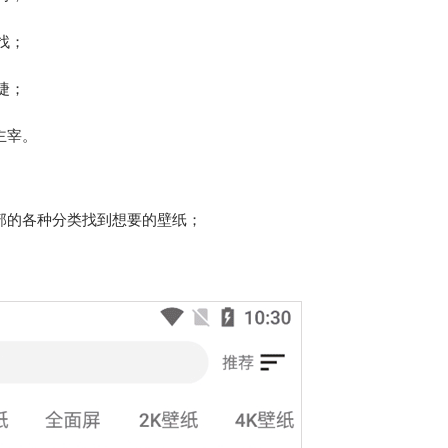
找；
捷；
主宰。
部的各种分类找到想要的壁纸；