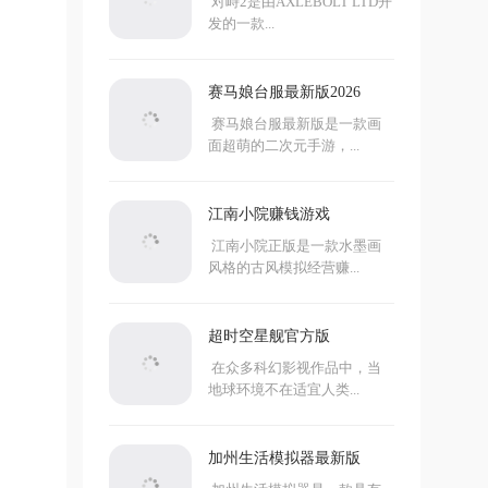
对峙2是由AXLEBOLT LTD开
发的一款...
赛马娘台服最新版2026
赛马娘台服最新版是一款画
面超萌的二次元手游，...
江南小院赚钱游戏
江南小院正版是一款水墨画
风格的古风模拟经营赚...
超时空星舰官方版
在众多科幻影视作品中，当
地球环境不在适宜人类...
加州生活模拟器最新版