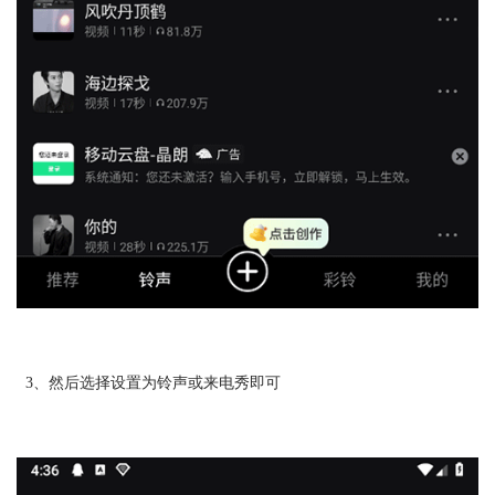
3、然后选择设置为铃声或来电秀即可