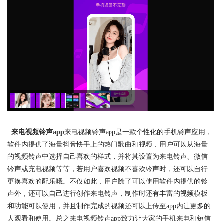
来电视频铃声app
来电视频铃声app是一款个性化的手机铃声应用，
软件内提供了海量抖音快手上的热门歌曲和视频，用户可以从海量
的视频铃声中选择自己喜欢的样式，并将其设置为来电铃声、微信
铃声或充电视频等等，若用户喜欢视频不喜欢铃声时，还可以自行
更换喜欢的配乐哦。不仅如此，用户除了可以使用软件内提供的铃
声外，还可以自己进行创作来电铃声，制作时还有丰富的视频模板
和功能可以使用，并且制作完成的视频还可以上传至app内让更多的
人观看和使用。总之来电视频铃声app致力让大家的手机来电和短信