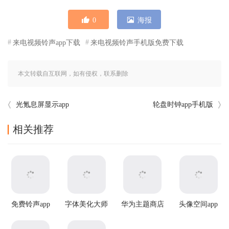
0
海报
来电视频铃声app下载
来电视频铃声手机版免费下载
本文转载自互联网，如有侵权，联系删除
光氪息屏显示app
轮盘时钟app手机版
相关推荐
免费铃声app
字体美化大师
华为主题商店
头像空间app
最新版本
国际服app