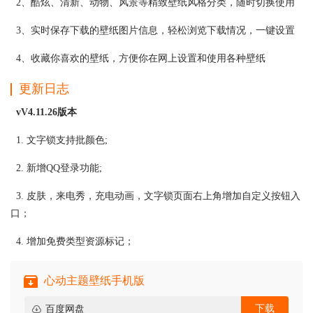
2、酷炫、清新、动物、风景等精致壁纸风格分类，随时切换使用
3、实时保存下载的壁纸图片信息，轻松浏览下载情况，一键设置
4、收藏你喜欢的壁纸，方便你在网上设置和使用各种壁纸
更新日志
vV4.11.26版本
1. 文字锁支持批颜色;
2. 新增QQ登录功能;
3. 皮肤，来电秀，充电动画，文字锁页面右上角增加自定义按钮入
口；
4. 增加免费类型资源标记；
心动主题壁纸手机版
下载
百度网盘