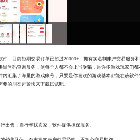
件，目前短期交易订单已超过20000+，拥有实名制账户交易服务
供黑号码查询服务，使每个人都不会上当受骗，是许多游戏玩家们都
件内汇集了海量的游戏账号，只要是你喜欢的游戏基本都能在该软件
需要的朋友赶紧快来下载试试吧。
自行出售，自行寻找卖家，软件提供担保服务。
靠的销售队伍。有丰富的账户交易经验，不担心交易欺诈。