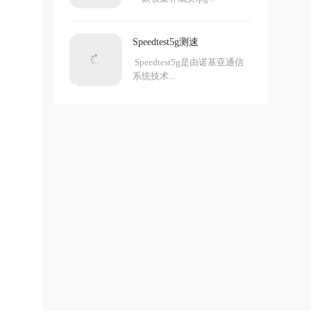
Speedtest5g测速
Speedtest5g是由诺基亚通信
系统技术...