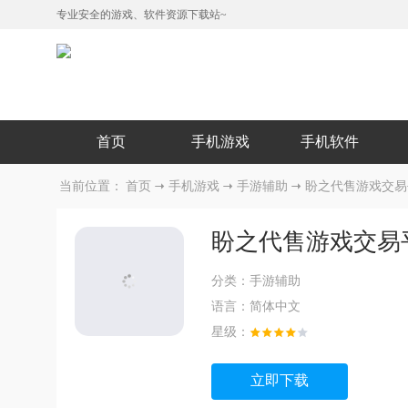
专业安全的游戏、软件资源下载站~
首页
手机游戏
手机软件
当前位置：
首页
手机游戏
手游辅助
盼之代售游戏交易平
盼之代售游戏交易平
分类：
手游辅助
语言：
简体中文
星级：
立即下载