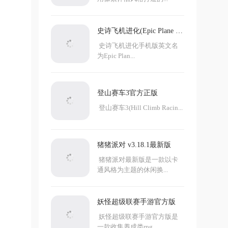
史诗飞机进化(Epic Plane Ev
olution)
史诗飞机进化手机版英文名
为Epic Plan...
登山赛车3官方正版
登山赛车3(Hill Climb Racin...
猪猪派对 v3.18.1最新版
猪猪派对最新版是一款以卡
通风格为主题的休闲换...
妖怪超级联赛手游官方版
妖怪超级联赛手游官方版是
一款收集养成类rpg...