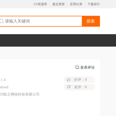
LN资源库
最近更新
应用分类
下载排行
搜索
发表评论
好评：
0
.1.4
droid
差评：
0
川盼之网络科技有限公司