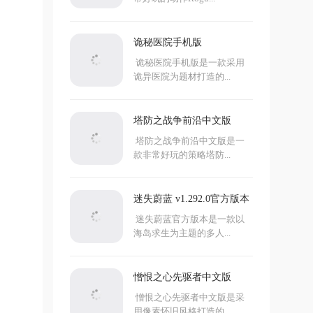
诡秘医院手机版
诡秘医院手机版是一款采用
诡异医院为题材打造的...
塔防之战争前沿中文版
塔防之战争前沿中文版是一
款非常好玩的策略塔防...
迷失蔚蓝 v1.292.0官方版本
迷失蔚蓝官方版本是一款以
海岛求生为主题的多人...
憎恨之心先驱者中文版
憎恨之心先驱者中文版是采
用像素怀旧风格打造的...