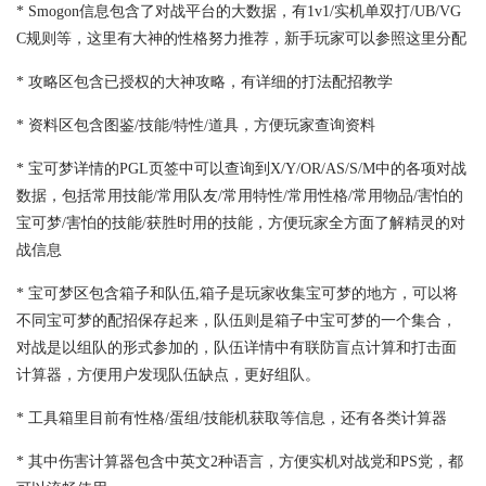
* Smogon信息包含了对战平台的大数据，有1v1/实机单双打/UB/VG
C规则等，这里有大神的性格努力推荐，新手玩家可以参照这里分配
* 攻略区包含已授权的大神攻略，有详细的打法配招教学
* 资料区包含图鉴/技能/特性/道具，方便玩家查询资料
* 宝可梦详情的PGL页签中可以查询到X/Y/OR/AS/S/M中的各项对战
数据，包括常用技能/常用队友/常用特性/常用性格/常用物品/害怕的
宝可梦/害怕的技能/获胜时用的技能，方便玩家全方面了解精灵的对
战信息
* 宝可梦区包含箱子和队伍,箱子是玩家收集宝可梦的地方，可以将
不同宝可梦的配招保存起来，队伍则是箱子中宝可梦的一个集合，
对战是以组队的形式参加的，队伍详情中有联防盲点计算和打击面
计算器，方便用户发现队伍缺点，更好组队。
* 工具箱里目前有性格/蛋组/技能机获取等信息，还有各类计算器
* 其中伤害计算器包含中英文2种语言，方便实机对战党和PS党，都