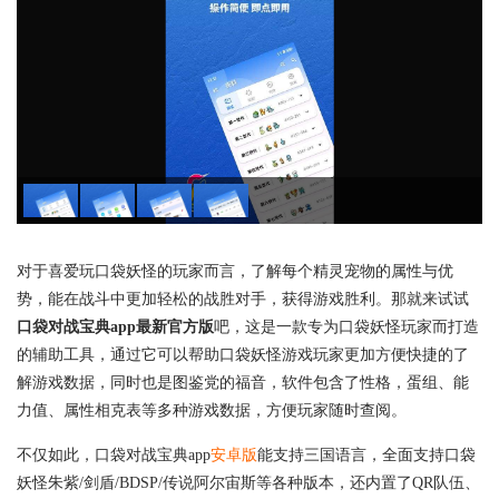
对于喜爱玩口袋妖怪的玩家而言，了解每个精灵宠物的属性与优
势，能在战斗中更加轻松的战胜对手，获得游戏胜利。那就来试试
口袋对战宝典app最新官方版
吧，这是一款专为口袋妖怪玩家而打造
的辅助工具，通过它可以帮助口袋妖怪游戏玩家更加方便快捷的了
解游戏数据，同时也是图鉴党的福音，软件包含了性格，蛋组、能
力值、属性相克表等多种游戏数据，方便玩家随时查阅。
不仅如此，口袋对战宝典app
安卓版
能支持三国语言，全面支持口袋
妖怪朱紫/剑盾/BDSP/传说阿尔宙斯等各种版本，还内置了QR队伍、