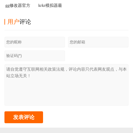
gg修改器官方
krkr模拟器最
正版
新版2025
用户
评论