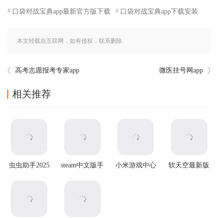
口袋对战宝典app最新官方版下载
口袋对战宝典app下载安装
本文转载自互联网，如有侵权，联系删除
高考志愿报考专家app
微医挂号网app
相关推荐
虫虫助手2025
steam中文版手
小米游戏中心
软天空最新版
最新版
机版
官方版app
本2026