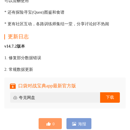
可以流畅使用
* 还有探险寻宝(Quest)图鉴和食谱
* 更有社区互动，各路训练师集结一堂，分享讨论好不热闹
更新日志
v14.7.2版本
1. 修复部分数据错误
2. 常规数据更新
口袋对战宝典app最新官方版
下载
夸克网盘
0
海报